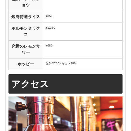
ョウ
¥350
焼肉特選ライス
¥1,380
ホルモンミック
ス
¥680
究極のレモンサ
ワー
なか ¥200 / そと ¥280
ホッピー
アクセス