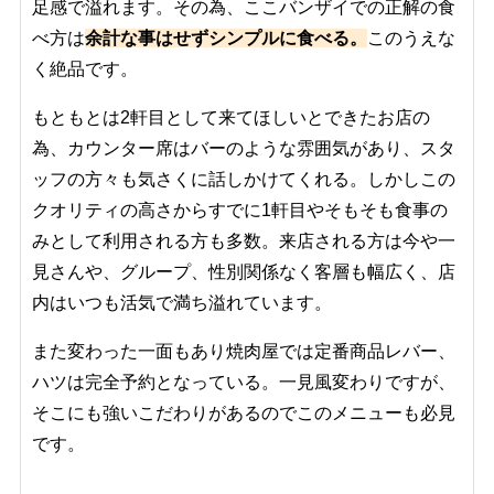
足感で溢れます。その為、ここバンザイでの正解の食
べ方は
余計な事はせずシンプルに食べる。
このうえな
く絶品です。
もともとは2軒目として来てほしいとできたお店の
為、カウンター席はバーのような雰囲気があり、スタ
ッフの方々も気さくに話しかけてくれる。しかしこの
クオリティの高さからすでに1軒目やそもそも食事の
みとして利用される方も多数。来店される方は今や一
見さんや、グループ、性別関係なく客層も幅広く、店
内はいつも活気で満ち溢れています。
また変わった一面もあり焼肉屋では定番商品レバー、
ハツは完全予約となっている。一見風変わりですが、
そこにも強いこだわりがあるのでこのメニューも必見
です。