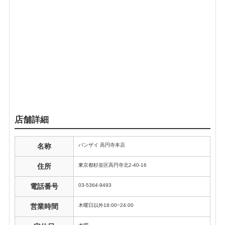
店舗詳細
バンザイ 高円寺本店
名称
東京都杉並区高円寺北2-40-16
住所
03-5364-9493
電話番号
木曜日以外18:00~24:00
営業時間