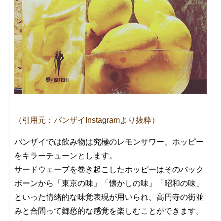
（引用元：バンザイInstagramより抜粋）
バンザイでは飲み物は究極のレモンサワー、ホッピー
をキラーチューンとします。
サードウェーブを巻き起こしたホッピーはそのバック
ボーンから
「東京の味」「懐かしの味」「昭和の味」
といった情緒的な味覚表現が用いられ、高円寺の街並
みと合間って郷愁的な感覚を楽しむことができます。