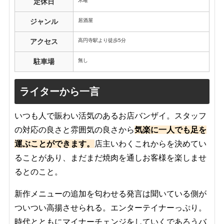
木曜
定休日
居酒屋
ジャンル
高円寺駅より徒歩5分
アクセス
無し
駐車場
ライターから一言
いつも人で賑わい活気のあるお店バンザイ。スタッフ
の対応の良さと雰囲気の良さから
気楽に一人でも足を
運ぶことができます。
店主いわくこれからを決めてい
ることがあり、まだまだ焼肉を通しお客様を楽しませ
るとのこと。
新作メニューの追加を匂わせる発言は聞いている側が
ついつい高揚させられる。エンターテイナーっぷり。
時代とともにマイナーチェンジをしていくであろうバ