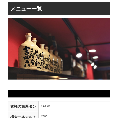
メニュー一覧
¥1,680
究極の激厚タン
¥880
極太一本マルチ