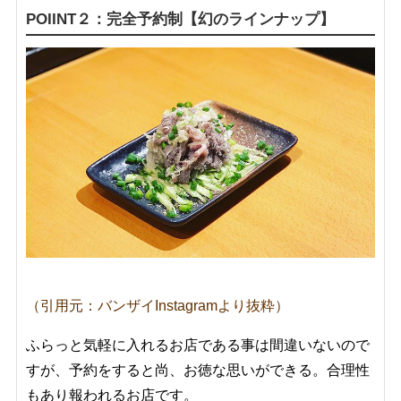
POIINT２：完全予約制【幻のラインナップ】
（引用元：バンザイInstagramより抜粋）
ふらっと気軽に入れるお店である事は間違いないので
すが、予約をすると尚、お徳な思いができる。合理性
もあり報われるお店です。