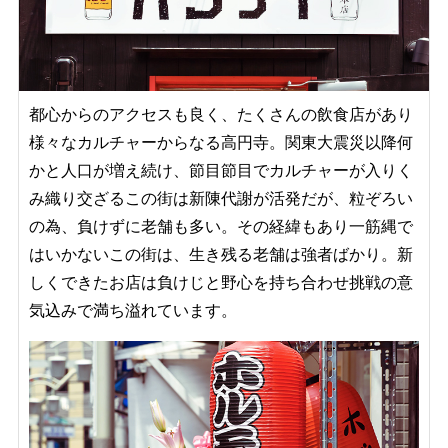
都心からのアクセスも良く、たくさんの飲食店があり
様々なカルチャーからなる高円寺。関東大震災以降何
かと人口が増え続け、節目節目でカルチャーが入りく
み織り交ざるこの街は新陳代謝が活発だが、粒ぞろい
の為、負けずに老舗も多い。
その経緯もあり一筋縄で
はいかないこの街は、生き残る老舗は強者ばかり。新
しくできたお店は負けじと野心を持ち合わせ挑戦の意
気込みで満ち溢れています。