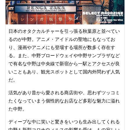
日本のオタクカルチャーを引っ張る秋葉原と並べてい
るのが中野。アニメ・アイドルの聖地にもなってお
り、漫画やアニメにも登場する場所が数多く存在す
る。また、中野ブロードウェイや中野サンプラザなど
で有名な中野は中央線で新宿から一駅とアクセスが良
いこともあり、観光スポットとして国内外問わず人気
だ。
活気があり昔から愛される商店街や、思わずツッコミ
たくなっていまう個性的なお店など多彩な魅力に溢れ
た中野。
ディープな中に笑いと驚きをいつも生み出してくれる
中野も新型コロナウィルスの影響を受け、もの寂しい