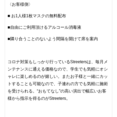
〈お客様側〉
■
お1人様1枚マスクの無料配布
■
自由にご利用頂けるアルコール消毒液
■
隣り合うことのないよう間隔を開けて席を案内
コロナ対策もしっかり行っている
Streetersは、
毎月メ
ンテナンスに通える価格なので、学生でも気軽にオシ
ャレに楽しめるのが嬉しい。またお子様と一緒にカッ
トすることも可能なので、子連れの方でも気軽に施術
を受けられる。“おもてなし”の高い演出で幅広いお客
様から指示を得るのが
Streeters。