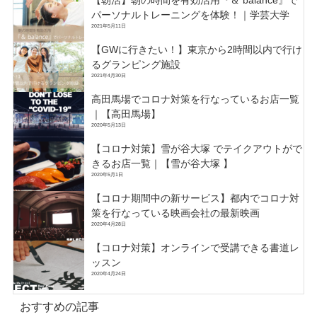
パーソナルトレーニングを体験！｜学芸大学
2021年5月11日
【GWに行きたい！】東京から2時間以内で行け
るグランピング施設
2021年4月30日
高田馬場でコロナ対策を行なっているお店一覧
｜【高田馬場】
2020年5月13日
【コロナ対策】雪が谷大塚 でテイクアウトがで
きるお店一覧｜【雪が谷大塚 】
2020年5月1日
【コロナ期間中の新サービス】都内でコロナ対
策を行なっている映画会社の最新映画
2020年4月28日
【コロナ対策】オンラインで受講できる書道レ
ッスン
2020年4月24日
おすすめの記事