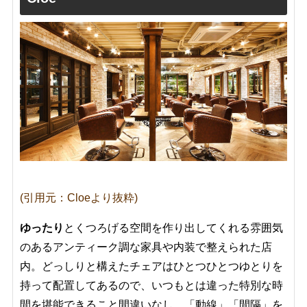
(引用元：Cloeより抜粋)
ゆったり
とくつろげる空間を作り出してくれる雰囲気
のあるアンティーク調な家具や内装で整えられた店
内。どっしりと構えたチェアはひとつひとつゆとりを
持って配置してあるので、いつもとは違った特別な時
間を堪能できること間違いなし。「動線」「間隔」を