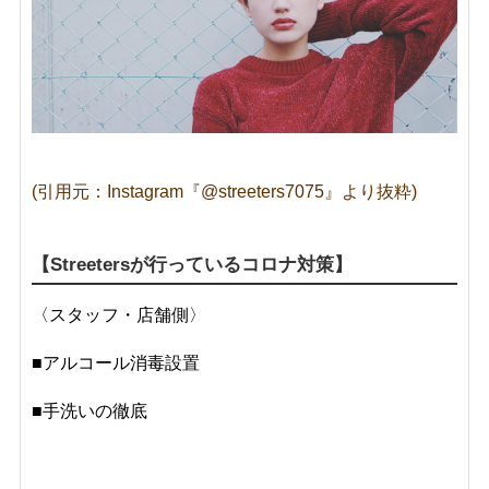
(引用元：Instagram『@streeters7075』より抜粋)
【
Streeters
が行っているコロナ対策】
〈スタッフ・店舗側〉
■
アルコール消毒設置
■手洗いの徹底