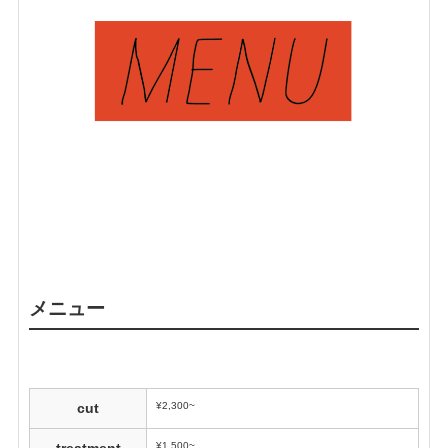
メニュー
¥2,300~
cut
¥1,500~
treatment