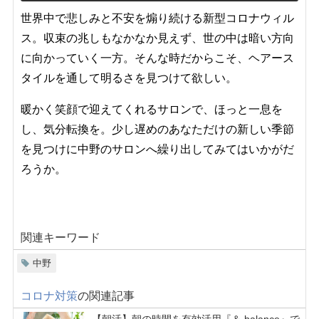
世界中で悲しみと不安を煽り続ける新型コロナウィル
ス。収束の兆しもなかなか見えず、世の中は暗い方向
に向かっていく一方。そんな時だからこそ、ヘアース
タイルを通して明るさを見つけて欲しい。
暖かく笑顔で迎えてくれるサロンで、ほっと一息を
し、気分転換を。少し遅めのあなただけの新しい季節
を見つけに中野のサロンへ繰り出してみてはいかがだ
ろうか。
関連キーワード
中野
コロナ対策
の関連記事
【朝活】朝の時間を有効活用『＆ balance』で