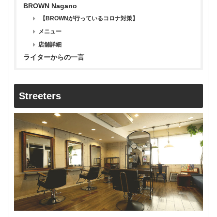
BROWN Nagano
【BROWNが行っているコロナ対策】
メニュー
店舗詳細
ライターからの一言
Streeters