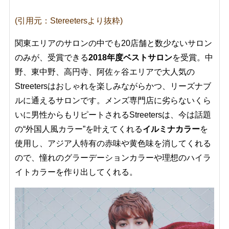
(引用元：Stereetersより抜粋)
関東エリアのサロンの中でも20店舗と数少ないサロン
のみが、受賞できる
2018年度ベストサロン
を受賞。中
野、東中野、高円寺、阿佐ヶ谷エリアで大人気の
Streetersはおしゃれを楽しみながらかつ、リーズナブ
ルに通えるサロンです。メンズ専門店に劣らないくら
いに男性からもリピートされるStreetersは、今は話題
の“外国人風カラー”を叶えてくれる
イルミナカラー
を
使用し、アジア人特有の赤味や黄色味を消してくれる
ので、憧れのグラーデーションカラーや理想のハイラ
イトカラーを作り出してくれる。