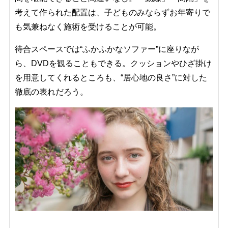
考えて作られた配置は、子どものみならずお年寄りで
も気兼ねなく施術を受けることが可能。
待合スペースでは“ふかふかなソファー”に座りなが
ら、DVDを観ることもできる。クッションやひざ掛け
を用意してくれるところも、“居心地の良さ”に対した
徹底の表れだろう。