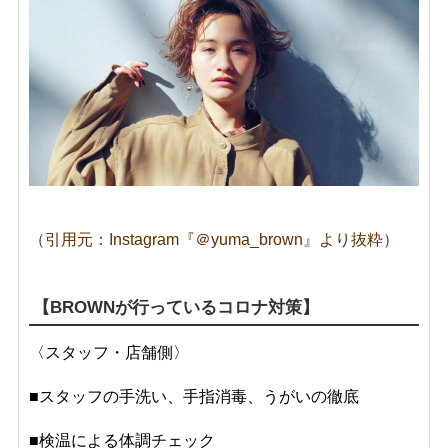
（引用元：Instagram『＠yuma_brown』より抜粋）
【BROWNが行っているコロナ対策】
〈スタッフ・店舗側〉
■
スタッフの手洗い、手指消毒、うがいの徹底
■
検温による体調チェック