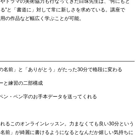
やドラマの美術協力も行なってきた白珠先生は、“
何にもと
る”と「書道に」対して常に新しさを求めている。講座で
賞用の作品など幅広く学ぶことが可能。
の名前」と「ありがとう」がたった30分で格段に変わる
ーと練習の二部構成
ペン・ペン字のお手本データを送ってくれる
れるこのオンラインレッスン。力まなくても良い30分という
の名前」が綺麗に書けるようになるとなんだか嬉しい気持ちに