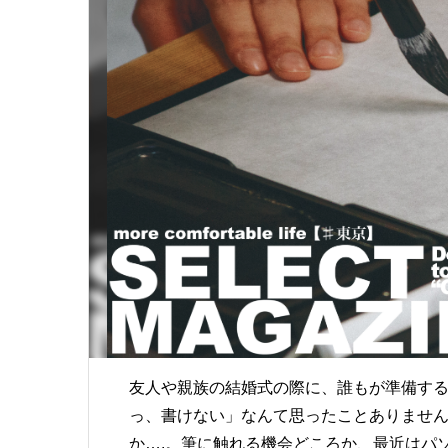
友人や親族の結婚式の際に、誰もが準備す
っ、書けない」なんて思ったことありませ
か….。筆に触れる機会どころか、最近はパ