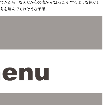
できたら、なんだか心の底から“ほっこり”するような気がし
とり
を運んでくれそうな予感。