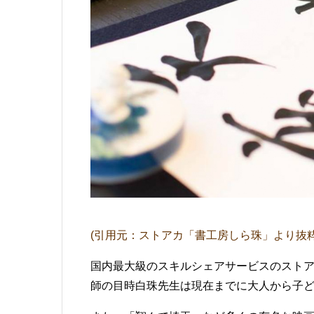
(引用元：ストアカ「書工房しら珠」より抜粋
国内最大級のスキルシェアサービスのストア
師の目時白珠先生は現在までに大人から子ど