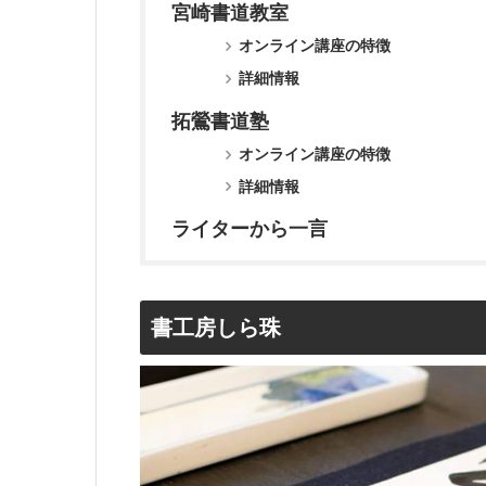
宮崎書道教室
オンライン講座の特徴
詳細情報
拓鶯書道塾
オンライン講座の特徴
詳細情報
ライターから一言
書工房しら珠