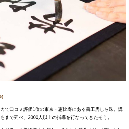
)
カで口コミ評価1位の東京・恵比寿にある書工房しら珠。講
もまで延べ、2000人以上の指導を行なってきたそう。