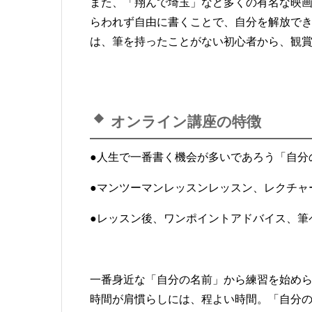
また、「翔んで埼玉」など多くの有名な映画
らわれず自由に書くことで、自分を解放でき
は、筆を持ったことがない初心者から、観
オンライン講座の特徴
●人生で一番書く機会が多いであろう「自分
●
マンツーマンレッスンレッスン、レクチャ
●
レッスン後、ワンポイントアドバイス、筆
一番身近な「自分の名前」から練習を始めら
時間が肩慣らしには、程よい時間。「自分