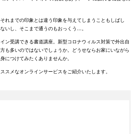
かそれまでの印象とは違う印象を与えてしまうこともしばし
れないし、そこまで通うのもおっくう…。
ライン受講できる書道講座。新型コロナウィルス対策で外出自
た方も多いのではないでしょうか。どうせならお家にいながら
を身につけてみたくありませんか。
オススメなオンラインサービスをご紹介いたします。