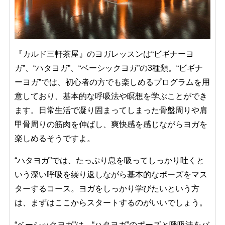
『カルド三軒茶屋』のヨガレッスンは“ビギナーヨ
ガ”、“ハタヨガ”、“ベーシックヨガ”の3種類。“ビギナ
ーヨガ”では、初心者の方でも楽しめるプログラムを用
意しており、基本的な呼吸法や瞑想を学ぶことができ
ます。日常生活で凝り固まってしまった骨盤周りや肩
甲骨周りの筋肉を伸ばし、爽快感を感じながらヨガを
楽しめるそうですよ。
“ハタヨガ”では、たっぷり息を吸ってしっかり吐くと
いう深い呼吸を繰り返しながら基本的なポーズをマス
ターするコース。ヨガをしっかり学びたいという方
は、まずはここからスタートするのがいいでしょう。
“ベーシックヨガ”は、“ハタヨガ”のポーズと呼吸法をバ