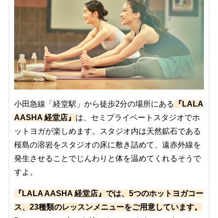
小田急線「経堂駅」から徒歩2分の場所にある
『LALA
AASHA 経堂店』
は、セミプライベートスタジオでホ
ットヨガが楽しめます。スタジオ内は天然鉱石である
桜島の溶岩をスタジオの床に敷き詰めて、遠赤外線を
発生させることでじんわりと体を温めてくれるそうで
すよ。
『LALA AASHA 経堂店』では、5つのホットヨガコー
ス、23種類のレッスンメニューをご用意しています。