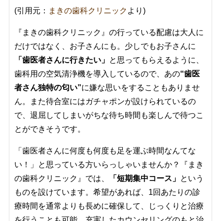
(引用元：
まきの歯科クリニック
より)
『まきの歯科クリニック』の行っている配慮は大人に
だけではなく、お子さんにも。少しでもお子さんに
「歯医者さんに行きたい」
と思ってもらえるように、
歯科用の空気清浄機を導入しているので、あの
“歯医
者さん独特の匂い”
に嫌な思いをすることもありませ
ん。また待合室にはガチャポンが設けられているの
で、退屈してしまいがちな待ち時間も楽しんで待つこ
とができそうです。
「歯医者さんに何度も何度も足を運ぶ時間なんてな
い！」と思っている方いらっしゃいませんか？『まき
の歯科クリニック』では、
「短期集中コース」
という
ものを設けています。希望があれば、1回あたりの診
療時間を通常よりも長めに確保して、じっくりと治療
を行うことも可能。充実したカウンセリングのもと治