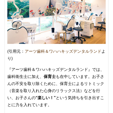
(引用元：
アーツ歯科＆ワハハキッズデンタルランド
よ
り)
『アーツ歯科＆ワハハキッズデンタルランド』では、
歯科衛生士に加え、
保育士
も在中しています。お子さ
んの不安を取り除くために、保育士によるリトミック
（音楽を取り入れた心身のリラックス法）などを行
い、お子さんの
“楽しい！”
という気持ちを引き出すこ
とに力を入れています。