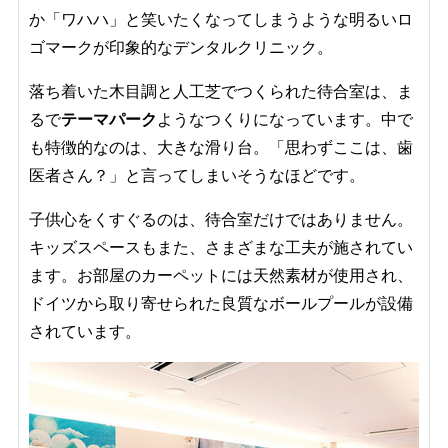
か「ワハハ」と笑いたくなってしまうような明るいロ
ゴマークが印象的なデンタルクリニック。
落ち着いた木目調と人工芝でつくられた待合室は、ま
るで
テーマパーク
ようなつくりになっています。中で
も特徴的なのは、大きな滑り台。「思わずここは、歯
医者さん？」と言ってしまいそうなほどです。
子供心をくすぐるのは、待合室だけではありません。
キッズスペースもまた、さまざまな工夫が施されてい
ます。お部屋のカーペットには天然素材が使用され、
ドイツから取り寄せられた良質なボールプールが設備
されています。