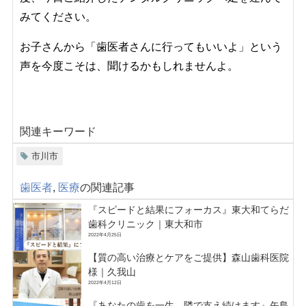
みてください。
お子さんから「歯医者さんに行ってもいいよ」という
声を今度こそは、聞けるかもしれませんよ。
関連キーワード
市川市
歯医者
,
医療
の関連記事
『スピードと結果にフォーカス』東大和てらだ
歯科クリニック｜東大和市
2022年4月25日
【質の高い治療とケアをご提供】森山歯科医院
様｜久我山
2022年4月12日
『あなたの歯を一生、隣で支え続けます』矢島