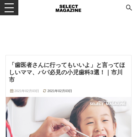
メニューを開閉する
「歯医者さんに行ってもいいよ」と言ってほ
しいママ、パパ必見の小児歯科3選！｜市川
市
2021年02月03日
2021年02月03日