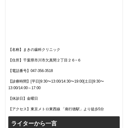
【名称】まきの歯科クリニック
【住所】
千葉県市川市欠真間２丁目２６−６
【電話番号】047-356-3518
【診療時間】[平日]
9:30〜13:00/14:30〜19:00[土日]9:30〜
13:00/14:00～17:00
【休診日】金曜日
【アクセス】
東京メトロ東西線 「南行徳駅」より徒歩5分
ライターから一言