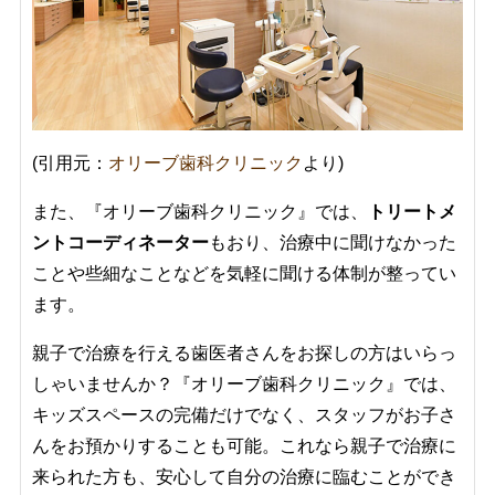
(引用元：
オリーブ歯科クリニック
より)
また、『オリーブ歯科クリニック』では、
トリートメ
ントコーディネーター
もおり、治療中に聞けなかった
ことや些細なことなどを気軽に聞ける体制が整ってい
ます。
親子で治療を行える歯医者さんをお探しの方はいらっ
しゃいませんか？『オリーブ歯科クリニック』では、
キッズスペースの完備だけでなく、スタッフがお子さ
んをお預かりすることも可能。これなら親子で治療に
来られた方も、安心して自分の治療に臨むことができ