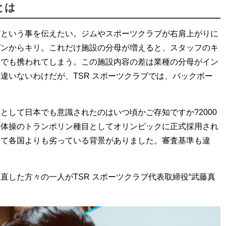
とは
だという事を伝えたい。ジムやスポーツクラブが右肩上がりに
ピンからキリ。これだけ施設の分母が増えると、スタッフのキ
人でも携われてしまう。この施設内容の差は業種の分母がイン
違いないわけだが、TSR スポーツクラブでは、バックボー
として日本でも意識されたのはいつ頃かご存知ですか?2000
、体操のトランポリン種目としてオリンピックに正式採用され
して各国よりも劣っている背景がありました。審査基準も違
直した方々の一人がTSR スポーツクラブ代表取締役“武藤真