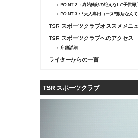
POINT２：終始笑顔の絶えない“子供専
POINT 3：“大人専用コース”敷居な
TSR スポーツクラブオススメメニ
TSR スポーツクラブへのアクセス
店舗詳細
ライターからの一言
TSR スポーツクラブ