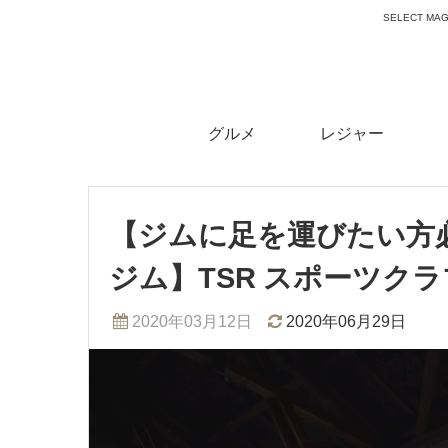
SELECT 
グルメ
レジャー
【ジムに足を運びたい方必
ジム】TSR スポーツク
2020年03月12日
2020年06月29日