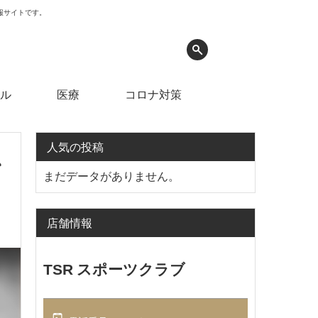
情報サイトです。
ル
医療
コロナ対策
人気の投稿
ン
まだデータがありません。
店舗情報
TSR スポーツクラブ