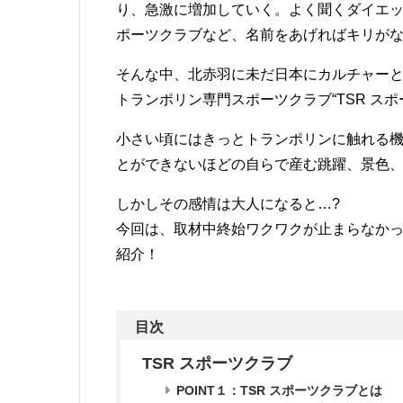
り、急激に増加していく。よく聞くダイエ
ポーツクラブなど、名前をあげればキリが
そんな中、北赤羽に未だ日本にカルチャー
トランポリン専門スポーツクラブ“TSR スポ
小さい頃にはきっとトランポリンに触れる
とができないほどの自らで産む跳躍、景色
しかしその感情は大人になると…?
今回は、取材中終始ワクワクが止まらなかっ
紹介！
目次
TSR スポーツクラブ
POINT１：TSR スポーツクラブとは