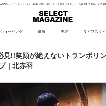
MAGAZINE(セレクトマガジン)は、地域×目的に特化した「より良いスポット」を厳選してお届けする
ショッピング
健康
美容
ライフスタイ
見!!笑顔が絶えないトランポリ
ラブ｜北赤羽