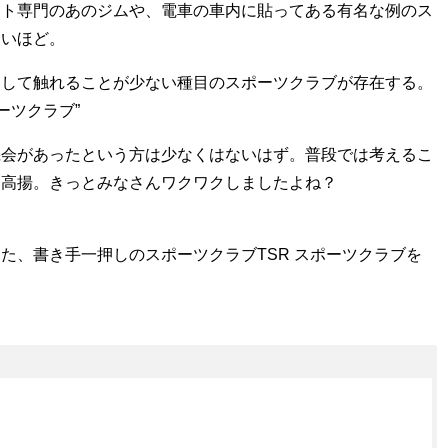
ット専門のあのジムや、電車の車内に貼ってある有名な例のス
ないほど。
として触れることが少ない種目のスポーツクラブが存在する。
ーツクラブ”
機会があったという方は少なくはないはず。普段では考えるこ
、高揚。きっとみなさんワクワクしましたよね？
た、書き手一押しのスポーツクラブTSR スポーツクラブを