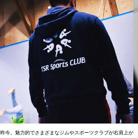
た昨今。魅力的でさまざまなジムやスポーツクラブが右肩上が