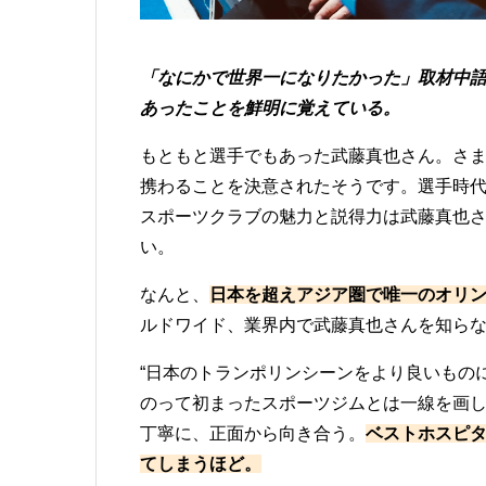
「なにかで世界一になりたかった」取材中
あったことを鮮明に覚えている。
もともと選手でもあった武藤真也さん。さま
携わることを決意されたそうです。選手時代
スポーツクラブの魅力と説得力は武藤真也
い。
なんと、
日本を超えアジア圏で唯一のオリ
ルドワイド、業界内で武藤真也さんを知ら
“日本のトランポリンシーンをより良いものに
のって初まったスポーツジムとは一線を画
丁寧に、正面から向き合う。
ベストホスピ
てしまうほど。