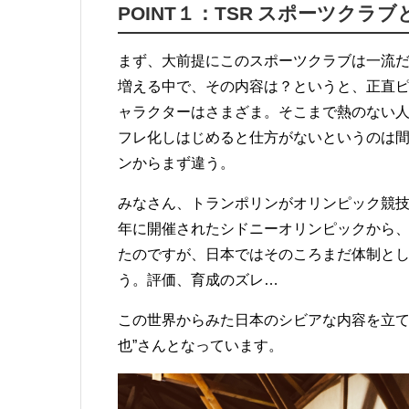
POINT１：TSR スポーツクラブ
まず、大前提にこのスポーツクラブは一流
増える中で、その内容は？というと、正直
ャラクターはさまざま。そこまで熱のない
フレ化しはじめると仕方がないというのは間
ンからまず違う。
みなさん、トランポリンがオリンピック競技
年に開催されたシドニーオリンピックから
たのですが、日本ではそのころまだ体制と
う。評価、育成のズレ…
この世界からみた日本のシビアな内容を立て
也”さんとなっています。