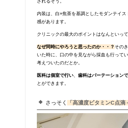
されるそう。
内装は、白×焦茶を基調としたモダンテイス
感があります。
クリニックの最大のポイントはなんといっ
なぜ同時にやろうと思ったのか・・？
その
いた時に、口の中を見ながら採血も行って
考えついたのだとか。
医科は個室で行い
、
歯科はパーテーション
とができます。
さっそく
「高濃度ビタミンC点滴