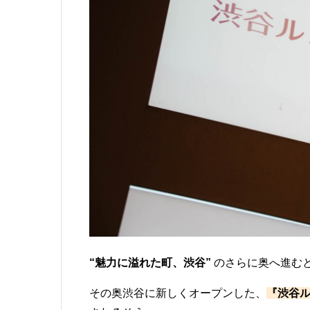
“魅力に溢れた町、渋谷”
のさらに奥へ進む
その奥渋谷に新しくオープンした、
『渋谷