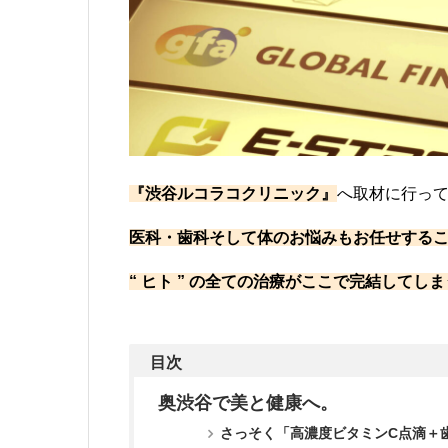
『渋谷ルコラコクリニック』
へ取材に行っ
医科・歯科そして体のお悩みもお任せする
“ ヒト ” の全ての治療がここで完結して
目次
奥渋谷で美と健康へ。
さっそく「高濃度ビタミンC点滴＋