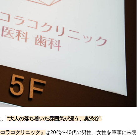
と、
“大人の落ち着いた雰囲気が漂う、奥渋谷”
ルコラコクリニック』
は20代〜40代の男性、女性を筆頭に来院