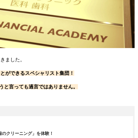
てきました。
ことができるスペシャリスト集団！
しまうと言っても過言ではありません。
歯のクリーニング」を体験！