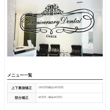
メニュー一覧
150万円(税込165万円)
上下裏側矯正
40万円（税込44万円）
部分矯正