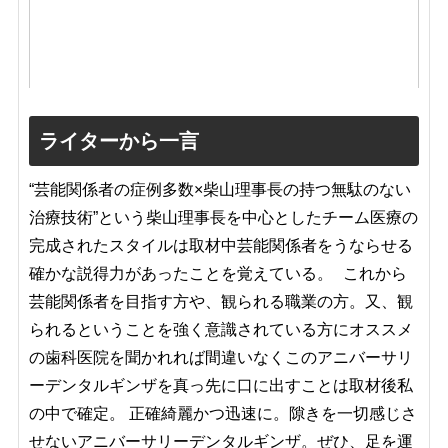
ライターから一言
“芸能関係者の症例多数×柴山理事長の持つ無駄のない
治療技術”という柴山理事長を中心としたチーム医療の
完成されたスタイルは取材中芸能関係者をうならせる
確かな説得力があったことを覚えている。 これから
芸能関係者を目指す方や、観られる職業の方。又、観
られるということを強く意識されている方にオススメ
の歯科医院を聞かれれば間違いなくこのアニバーサリ
ーデンタルギンザを真っ先に口に出すことは取材後私
の中で確定。 正確綺麗かつ迅速に。隙きを一切感じさ
せないアニバーサリーデンタルギンザ。ぜひ、足を運