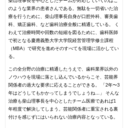
柴山理事長を中心としたチームが対応していくのはこ
のような業界の患者さんである。無駄を一切省いた治
療を行うために、柴山理事長自身が口腔外科、審美歯
科、矯正歯科、など歯科治療全般に精通している。 く
わえて治療時間や回数の短縮を図るために、歯科医師
で初となる慶應義塾大学大学院経営管理学修士課程
（MBA）で研究を進めそのすべてを現場に活かしてい
る。
この全分野の治療に精通したうえで、歯科業界以外の
ノウハウを現場に落とし込んでいるからこそ、芸能界
関係者の過大な要求に応えることができる。 「2年〜3
年はどうしてもかかってしまうでしょうね…」 そんな
治療も柴山理事長を中心としたチーム医療であれば1
年程度で解決してしまう。芸能関係者に重宝される裏
付けを感じずにはいられない治療内容となっている。