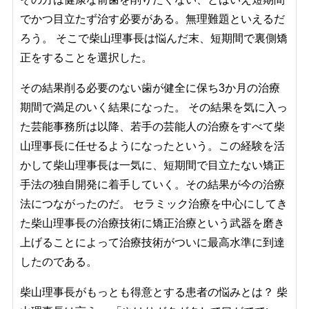
でかつ目立たず治す必要がある。無理難題といえるだ
ろう。 そこで柴山理事長は悩んだ末、短期間で裏側矯
正をすることを選択した。
その結果削る必要のない歯が健全に保ち3か月の治療
期間で満足のいく結果になった。 その結果を気に入っ
た芸能事務所は以降、若手の芸能人の治療をすべて柴
山理事長に任せるようになったという。この経験を活
かして柴山理事長は一気に、短期間で目立たない矯正
手法の独自開発に着手していく。その結果が今の治療
法につながったのだ。 セラミック治療を中心にしてき
た柴山理事長の治療技術に矯正治療という武器を磨き
上げることによって治療技術がついに最高水準に到達
したのである。
柴山理事長がもっとも得意とする患者の悩みとは？ 柴