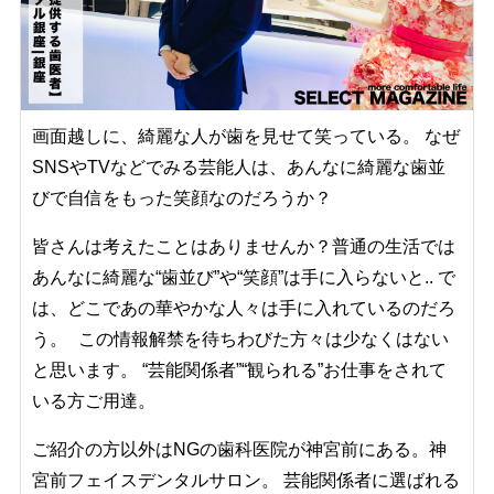
画面越しに、綺麗な人が歯を見せて笑っている。 なぜ
SNSやTVなどでみる芸能人は、あんなに綺麗な歯並
びで自信をもった笑顔なのだろうか？
皆さんは考えたことはありませんか？普通の生活では
あんなに綺麗な“歯並び”や“笑顔”は手に入らないと.. で
は、どこであの華やかな人々は手に入れているのだろ
う。 この情報解禁を待ちわびた方々は少なくはない
と思います。 “芸能関係者”“観られる”お仕事をされて
いる方ご用達。
ご紹介の方以外はNGの歯科医院が神宮前にある。神
宮前フェイスデンタルサロン。 芸能関係者に選ばれる