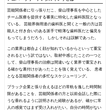
芸能関係者に引っ張りだこ、柴山理事長を中心とした
チーム医療を提供する審美に特化した歯科医院となっ
ている。 芸能界御用達の歯科医と聞くと一般の方は芸
能人と付き合いのある派手で軽薄な歯科医だと偏見を
もってしまうだろう。 しかしそれは誤解であった。
この業界は都合よく顔が知れているからといって重宝
されるという訳ではない。取材中感じたことの一つと
して、柴山理事長の治療は間違いなく業界で重宝され
る確かな裏付けがあったことを強く覚えている。 患者
となる芸能関係者の多忙なスケジューリング。
ブラック企業と張り合えるほどの常軌を逸した時間制
限があることを、芸能関係者の方と以前会話した際に
うな垂れるように説明された経験があるが、確かに常
人の感覚ではまず受け入れがたい。自分の時間がない