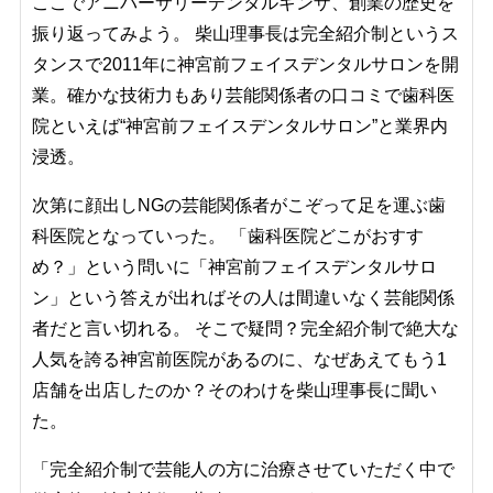
ここでアニバーサリーデンタルギンザ、創業の歴史を
振り返ってみよう。 柴山理事長は完全紹介制というス
タンスで2011年に神宮前フェイスデンタルサロンを開
業。確かな技術力もあり芸能関係者の口コミで歯科医
院といえば“神宮前フェイスデンタルサロン”と業界内
浸透。
次第に顔出しNGの芸能関係者がこぞって足を運ぶ歯
科医院となっていった。 「歯科医院どこがおすす
め？」という問いに「神宮前フェイスデンタルサロ
ン」という答えが出ればその人は間違いなく芸能関係
者だと言い切れる。 そこで疑問？完全紹介制で絶大な
人気を誇る神宮前医院があるのに、なぜあえてもう1
店舗を出店したのか？そのわけを柴山理事長に聞い
た。
「完全紹介制で芸能人の方に治療させていただく中で