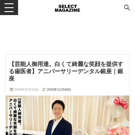
メニューを開閉する
【芸能人御用達。白くて綺麗な笑顔を提供す
る歯医者】アニバーサリーデンタル銀座｜銀
座
2020年07月13日
2020年11月04日