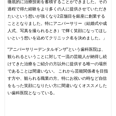
徹底的に治療技術を蓄積することができました。その
過程で得た経験をより多くの人に提供させていただき
たいという想いが強くなり2店舗目を銀座に創業する
こととなりました。特にアニバーサリー（結婚式や成
人式、写真を撮られるとき）で輝く笑顔になってほし
いという想いを込めてクリニック名を決めました。」
“アニバーサリーデンタルギンザ”という歯科医院は、
観られるということに対して一流の芸能人が納得し続
けてきた治療をご紹介の方以外に提供する唯一の場所
であることは間違いない。 これから芸能関係者を目指
す方や、観られる職業の方。特にお祝いの時など自信
をもった笑顔になりたい方に間違いなくオススメした
い歯科医院となっている。