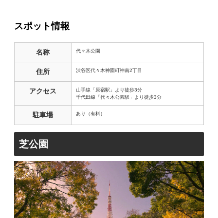
スポット情報
代々木公園
名称
渋谷区代々木神園町神南2丁目
住所
山手線「原宿駅」より徒歩3分
アクセス
千代田線「代々木公園駅」より徒歩3分
あり（有料）
駐車場
芝公園