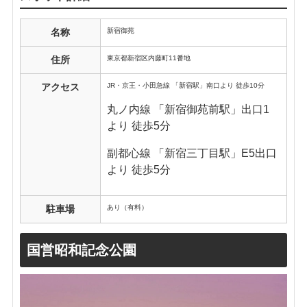
新宿御苑
名称
東京都新宿区内藤町11番地
住所
JR・京王・小田急線 「新宿駅」南口より 徒歩10分
アクセス
丸ノ内線 「新宿御苑前駅」出口1
より 徒歩5分
副都心線 「新宿三丁目駅」E5出口
より 徒歩5分
あり（有料）
駐車場
国営昭和記念公園