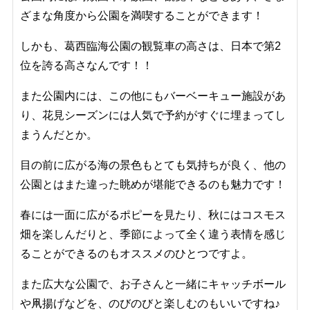
ざまな角度から公園を満喫することができます！
しかも、葛西臨海公園の観覧車の高さは、日本で第2
位を誇る高さなんです！！
また公園内には、この他にもバーベーキュー施設があ
り、花見シーズンには人気で予約がすぐに埋まってし
まうんだとか。
目の前に広がる海の景色もとても気持ちが良く、他の
公園とはまた違った眺めが堪能できるのも魅力です！
春には一面に広がるポピーを見たり、秋にはコスモス
畑を楽しんだりと、季節によって全く違う表情を感じ
ることができるのもオススメのひとつですよ。
また広大な公園で、お子さんと一緒にキャッチボール
や凧揚げなどを、のびのびと楽しむのもいいですね♪