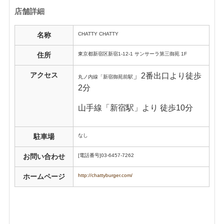
店舗詳細
CHATTY CHATTY
名称
東京都新宿区新宿1-12-1
サンサーラ第三御苑 1F
住所
アクセス
」2
番出口より徒歩
丸ノ内線「新宿御苑前駅
2分
山手線「新宿駅」より 徒歩10分
なし
駐車場
[電話番号]03-6457-7262
お問い合わせ
http://chattyburger.com/
ホームページ