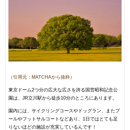
（引用元：MATCHAから抜粋）
東京ドーム2つ分の広大な広さを誇る国営昭和記念公
園は、JR立川駅から徒歩10分のところにあります。
園内には、サイクリングコースやドッグラン、またプ
ールやフットサルコートなどあり、1日ではとても足
りないほどの施設が充実しているんです！