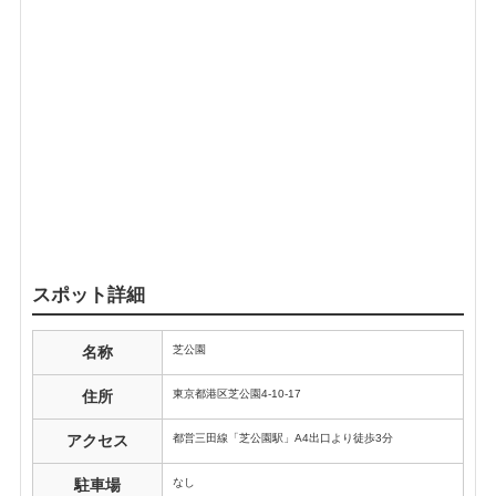
スポット詳細
芝公園
名称
東京都港区芝公園4-10-17
住所
都営三田線「芝公園駅」A4出口より徒歩3分
アクセス
なし
駐車場