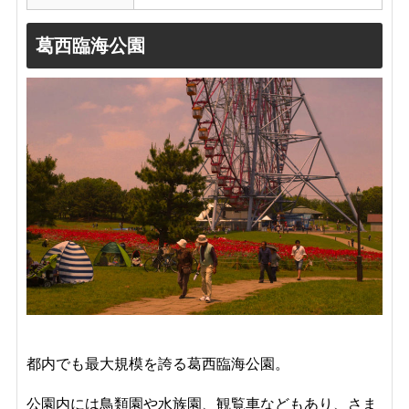
葛西臨海公園
都内でも最大規模を誇る葛西臨海公園。
公園内には鳥類園や水族園、観覧車などもあり、さま