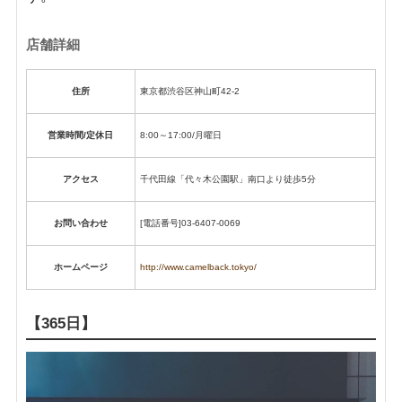
店舗詳細
住所
東京都渋谷区神山町42-2
営業時間/定休日
8:00～17:00/月曜日
アクセス
千代田線「代々木公園駅」南口より徒歩5分
お問い合わせ
[電話番号]03-6407-0069
ホームページ
http://www.camelback.tokyo/
【365日】