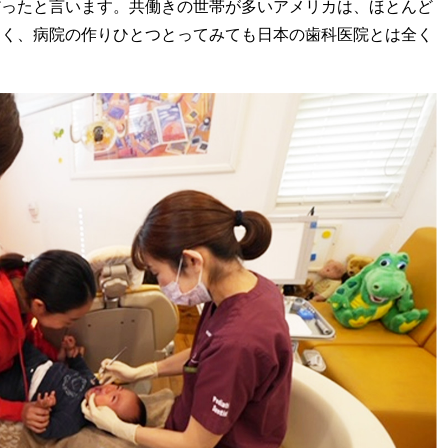
だったと言います。共働きの世帯が多いアメリカは、ほとんど
多く、
病院の作りひとつとってみても日本の歯科医院とは全く