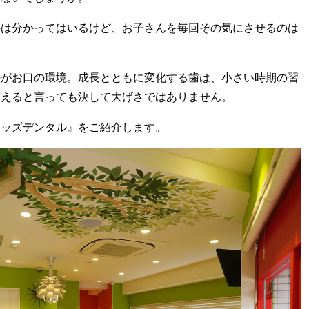
のは分かってはいるけど、お子さんを毎回その気にさせるのは
のがお口の環境。成長とともに変化する歯は、小さい時期の習
与えると言っても決して大げさではありません。
キッズデンタル』をご紹介します。