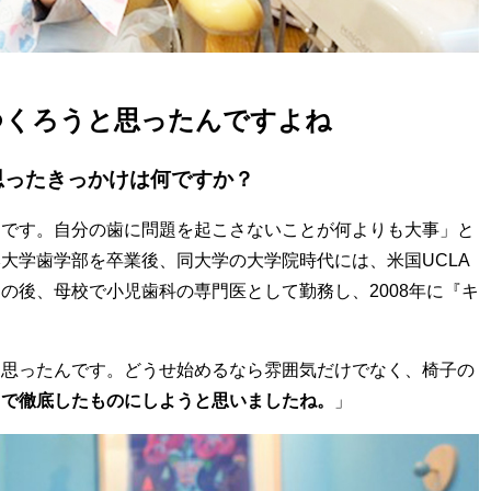
つくろうと思ったんですよね
思ったきっかけは何ですか？
んです。自分の歯に問題を起こさないことが何よりも大事」
と
大学歯学部を卒業後、同大学の大学院時代には、米国UCLA
の後、母校で小児歯科の専門医として勤務し、2008年に『キ
と思ったんです。どうせ始めるなら雰囲気だけでなく、
椅子の
まで徹底したものにしようと思いましたね。
」