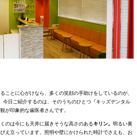
けることに心がけなら、多くの笑顔の手助けをしているのが、
。今日ご紹介するのは、そのうちのひとつ『キッズデンタル
外観が印象的な歯医者さんです。
引くのは今にも天井に届きそうな高さのある
キリン。
明るい黄
そびえ立っています。照明や壁にかけられた時計でさえも、お