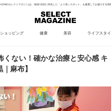
MAGAZINE(セレクトマガジン)は、地域×目的に特化した「より良いスポット」を厳選してお届けする
ショッピング
健康
美容
ライフスタイ
怖くない！確かな治療と安心感 キ
黒｜麻布】