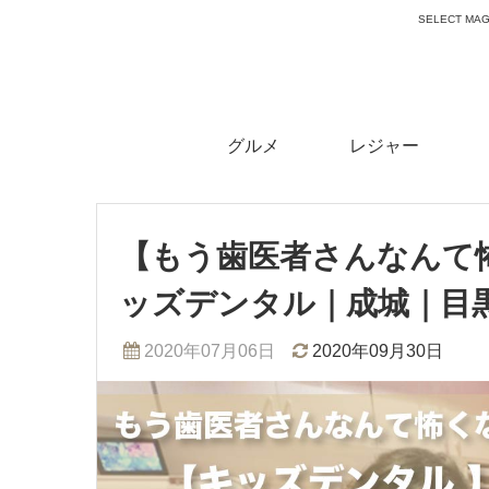
SELECT 
グルメ
レジャー
【もう歯医者さんなんて
ッズデンタル｜成城｜目
2020年07月06日
2020年09月30日