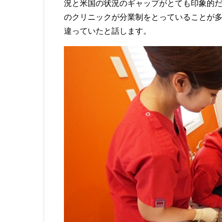
況と米国の状況のギャップがとても印象的
のクリニックが分業制をとっていること
が
違っていたと話します。