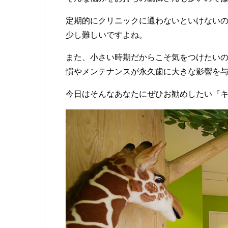
定期的にクリニックに通わないといけない
少し難しいですよね。
また、小さい時期だからこそ気をつけたい
慣やメンテナンスが永久歯に大きな影響を
今日はそんなあなたにぜひお勧めしたい『