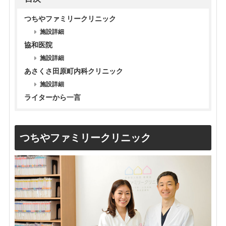
つちやファミリークリニック
施設詳細
協和医院
施設詳細
あさくさ田原町内科クリニック
施設詳細
ライターから一言
つちやファミリークリニック