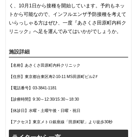
く、10月1日から接種を開始しています。予約もネッ
トから可能なので、インフルエンザ予防接種を考えて
いらっしゃる方はぜひ、一度『あさくさ田原町内科ク
リニック』へ足を運んでみてはいかがでしょうか。
施設詳細
【名称】あさくさ田原町内科クリニック
【住所】
東京都台東区寿2-10-11 MS田原町ビル2Ｆ
【電話番号】
03-3841-1181
【診療時間】
9:30～12:30/15:30～18:30
【休診日】
水曜・土曜午後・日曜・祝日
【アクセス】
東京メトロ銀座線「
田原町
駅」より徒歩
30
秒