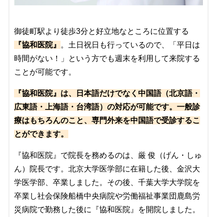
御徒町駅より徒歩3分と好立地なところに位置する
『協和医院』
。土日祝日も行っているので、「平日は
時間がない！」という方でも週末を利用して来院する
ことが可能です。
『協和医院』は、日本語だけでなく中国語（北京語・
広東語・上海語・台湾語）の対応が可能です。一般診
療はもちろんのこと、専門外来を中国語で受診するこ
とができます。
『協和医院』で院長を務めるのは、
厳 俊（げん・しゅ
ん）院長です。北京大学医学部に在籍した後、金沢大
学医学部、卒業しました。その後、千葉大学大学院を
卒業し社会保険船橋中央病院や労働福祉事業団鹿島労
災病院で勤務した後に『協和医院』を開院しました。