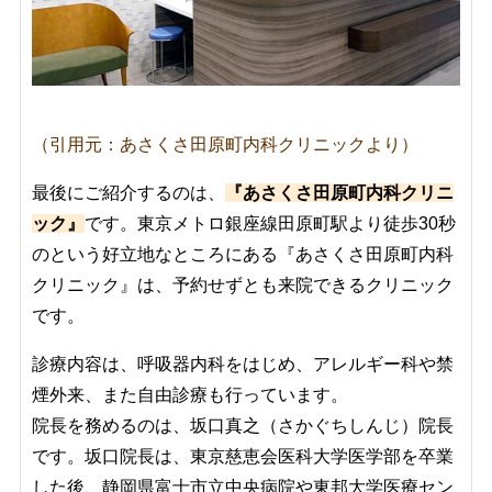
（引用元：あさくさ田原町内科クリニックより）
最後にご紹介するのは、
『あさくさ田原町内科クリニ
ック』
です。東京メトロ銀座線田原町駅より徒歩30秒
のという好立地なところにある『あさくさ田原町内科
クリニック』は、予約せずとも来院できるクリニック
です。
診療内容は、呼吸器内科をはじめ、アレルギー科や禁
煙外来、また自由診療も行っています。
院長を務めるのは、坂口真之（さかぐちしんじ）院長
です。坂口院長は、東京慈恵会医科大学医学部を卒業
した後、静岡県富士市立中央病院や東邦大学医療セン