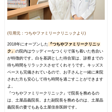
(引用元：つちやファミリークリニックより)
2018年にオープンした
『つちやファミリークリニッ
ク
』
の院内はウッディーなつくりで落ち着いた色合い
が特徴的です。白を基調とした待合室は、診察までの
待ち時間をリラックスさせてくれそうです。キッズス
ペースも完備されているので、お子さんと一緒に来院
された方も安心して待ち時間を過ごすことができます
よ。
『つちやファミリークリニック』で院長を務めるの
は、土屋晶義院長。また副院長を務めるのは、土屋晶
義院長の妻でもある土屋佳奈医師です。