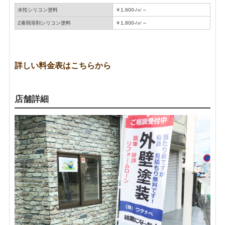
水性シリコン塗料
￥1,600-/㎡～
2液弱溶剤シリコン塗料
￥1,800-/㎡～
詳しい料金表はこちらから
店舗詳細