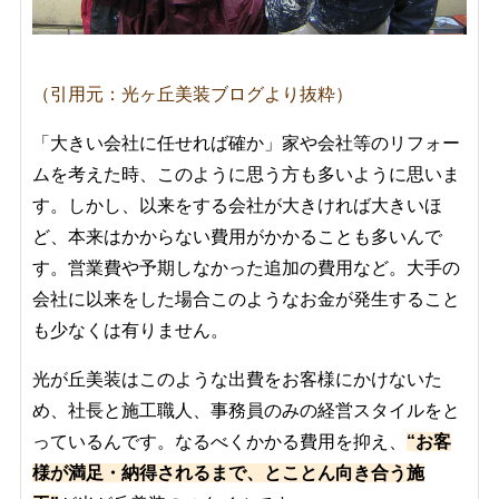
（引用元：光ヶ丘美装ブログより抜粋）
「大きい会社に任せれば確か」家や会社等のリフォー
ムを考えた時、このように思う方も多いように思いま
す。しかし、以来をする会社が大きければ大きいほ
ど、本来はかからない費用がかかることも多いんで
す。営業費や予期しなかった追加の費用など。大手の
会社に以来をした場合このようなお金が発生すること
も少なくは有りません。
光が丘美装はこのような出費をお客様にかけないた
め、社長と施工職人、事務員のみの経営スタイルをと
っているんです。なるべくかかる費用を抑え、
“お客
様が満足・納得されるまで、とことん向き合う
施