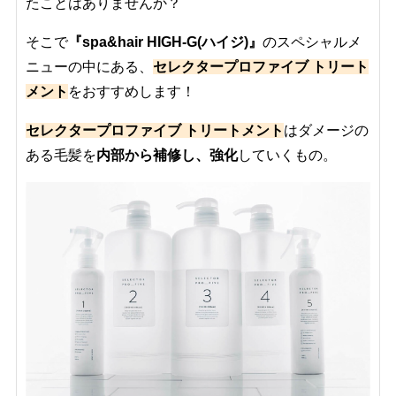
たことはありませんか？
そこで
『spa&hair HIGH-G(ハイジ)』
のスペシャルメ
ニューの中にある、
セレクタープロファイブ トリート
メント
をおすすめします！
セレクタープロファイブ トリートメント
はダメージの
ある毛髪を
内部から補修し、強化
していくもの。