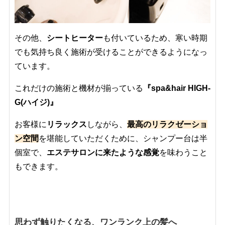
その他、
シートヒーター
も付いているため、寒い時期
でも気持ち良く施術が受けることができるようになっ
ています。
これだけの施術と機材が揃っている
『spa&hair HIGH-
G(ハイジ)』
お客様に
リラックス
しながら、
最高のリラクゼーショ
ン空間
を堪能していただくために、シャンプー台は半
個室で、
エステサロンに来たような感覚
を味わうこと
もできます。
思わず触りたくなる、ワンランク上の髪へ