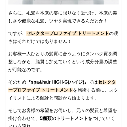
さらに、毛髪を本来の姿に限りなく近づけ、本来の美
しさや健康な毛髪、ツヤを実現できるんだとか！
ですが、
セレクタープロファイブ トリートメント
の凄
さはそれだけではありません！
お客様一人ひとりの髪質に合うようにタンパク質を調
整しながら、脂質も加えていくという成分分量の調整
が可能なのです。
そのため
『spa&hair HIGH-G(ハイジ)』
では
セレクタ
ープロファイブ トリートメント
を施術する前に、スタ
イリストによる触診と問診から始まります。
そしてお客様の希望をお伺いし、元々の髪質と希望を
掛け合わせて、
5種類のトリートメント
をつけていく
という流れ。