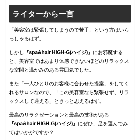
ライターから一言
「美容室は緊張してしまうので苦手」という方はいら
っしゃるはず。
しかし
『spa&hair HIGH-G(ハイジ)』
にお邪魔する
と、美容室ではあまり体感できないほどのリラックス
な空間と温かみのある雰囲気でした。
また「一人ひとりのお客様に合わせた提案」をしてく
れるサロンなので、「この美容室なら緊張せず、リラ
ックスして通える」ときっと思えるはず。
最高のリラクゼーションと最高の技術がある
『spa&hair HIGH-G(ハイジ)』
にぜひ、足を運んでみ
てはいかがですか？