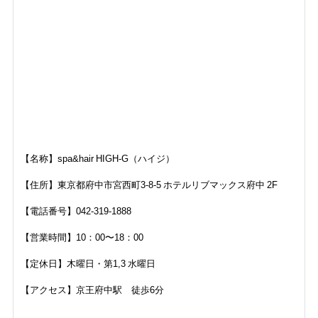
【名称】
spa&hair HIGH-G（ハイジ）
【住所】
東京都府中市宮西町3-8-5 ホテルリブマックス府中 2F
【電話番号】042-319-1888
【営業時間】10：00〜18：00
【定休日】木曜日・第1,3 水曜日
【アクセス】京王府中駅 徒歩6分