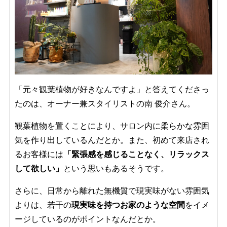
「元々観葉植物が好きなんですよ」と答えてくださっ
たのは、オーナー兼スタイリストの南 俊介さん。
観葉植物を置くことにより、サロン内に柔らかな雰囲
気を作り出しているんだとか。また、初めて来店され
るお客様には
「緊張感を感じることなく、リラックス
して欲しい」
という思いもあるそうです。
さらに、日常から離れた無機質で現実味がない雰囲気
よりは、若干の
現実味を持つ
お家のような空間
をイメ
ージしているのがポイントなんだとか。