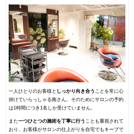
一人ひとりのお客様と
しっかり向き合う
ことを常に心
掛けていらっしゃる南さん。そのためにサロンの予約
は1時間につき1名しか受けていません。
また
一つひとつの施術を丁寧に行う
ことも重視されて
おり、お客様がサロンの仕上がりを自宅でもキープで