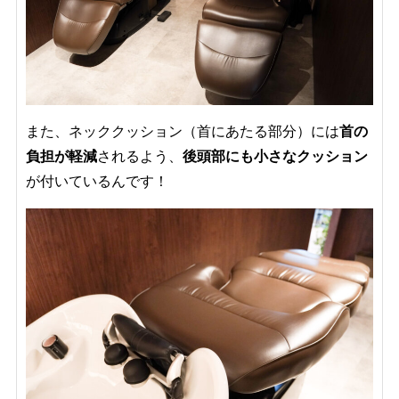
また、ネッククッション（首にあたる部分）には
首の
負担が軽減
されるよう、
後頭部にも小さなクッション
が付いているんです！