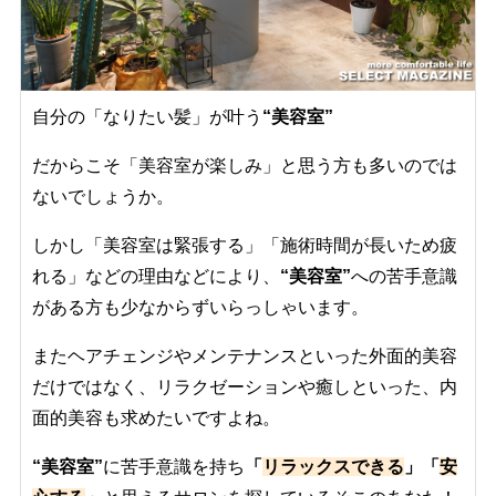
自分の「なりたい髪」が叶う
“美容室”
だからこそ「美容室が楽しみ」と思う方も多いのでは
ないでしょうか。
しかし「美容室は緊張する」「施術時間が長いため疲
れる」などの理由などにより、
“美容室”
への苦手意識
がある方も少なからずいらっしゃいます。
またヘアチェンジやメンテナンスといった外面的美容
だけではなく、リラクゼーションや癒しといった、内
面的美容も求めたいですよね。
“美容室”
に苦手意識を持ち
「
リラックスできる
」「
安