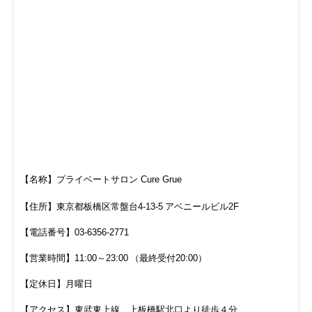
【名称】
プライベートサロン Cure Grue
【住所】
東京都
板橋区常盤台4-13-5
アベニールビル2F
【電話番号】
03-6356-2771
【営業時間】
11:00～23:00 （最終受付20:00）
【定休日】月曜日
【アクセス】東武東上線 上板橋駅北口より徒歩４分