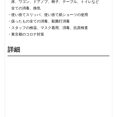
床、ワゴン、ドアノブ、椅子、テーブル、トイレなど
全ての消毒、換気
・使い捨てスリッパ、使い捨て紙ショーツの使用
・扱ったもの全ての消毒、殺菌灯消毒
・スタッフの検温、マスク着用、消毒、抗原検査
・東京都のコロナ対策
詳細