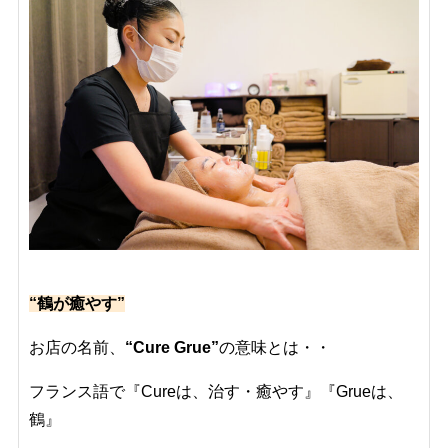
“鶴が癒やす”
お店の名前、
“Cure Grue”
の意味とは・・
フランス語で『Cureは、治す・癒やす』『Grueは、
鶴』