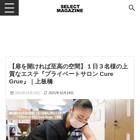
メニューを開閉する
【扉を開ければ至高の空間】１日３名様の上
質なエステ『プライベートサロン Cure
Grue』｜上板橋
2021年10月13日
2021年10月19日