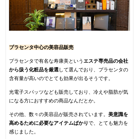
プラセンタ中心の美容品販売
プラセンタで有名な寿康美という
エステ専売品の会社
から扱う化粧品を厳選
して選んでおり、プラセンタの
含有量が高いのでとても効果が出るそうです。
光電子スパッツなども販売しており、冷えや脂肪が気
になる方におすすめの商品なんだとか。
その他、数々の美容品が販売されています。
美意識を
高めるために必要なアイテムばかり
で、とても魅力を
感じました。