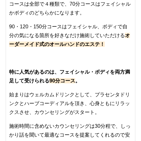
コースは全部で４種類で、70分コースはフェイシャル
かボディのどちらかになります。
90・120・150分コースはフェイシャル、ボディで自
分の気になる箇所を好きなだけ施術していただける
オ
ーダーメイド式のオールハンドのエステ！
特に人気があるのは、フェイシャル・ボディを両方満
足して受けられる
90分コース
。
始まりはウェルカムドリンクとして、プラセンタドリ
ンクとハーブコーディアルを頂き、心身ともにリラッ
クスさせ、カウンセリングがスタート。
施術時間に含めないカウンセリングは30分程で、しっ
かり話を聞いて最適なコースを提案してくれるので安