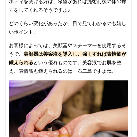
ボディを受ける方は、希望があれば施術前後の体の採
寸をしてくれるそうですよ♪
どのくらい変化があったか、目で見てわかるのも嬉し
いポイント。
お客様によっては、美顔器やスチーマーを使用するそ
うで、
美顔器は美容液を導入し、強くすれば表情筋が
鍛えられる
という優れものです。美容液でお肌を整
え、表情筋も鍛えられるのは一石二鳥ですよね。