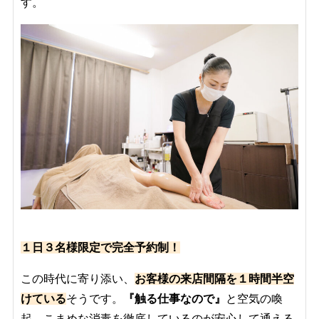
す。
１日３名様限定で完全予約制！
この時代に寄り添い、
お客様の来店間隔を１時間半空
けている
そうです。
『触る仕事なので』
と空気の喚
起、こまめな消毒を徹底しているのが安心して通える