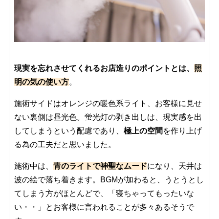
現実を忘れさせてくれるお店造りのポイントとは、
照
明の気の使い方
。
施術サイドはオレンジの暖色系ライト、お客様に見せ
ない裏側は昼光色。蛍光灯の剥き出しは、現実感を出
してしまうという配慮であり、
極上の空間
を作り上げ
る為の工夫だと思いました。
施術中は、
青のライトで神聖なムード
になり、天井は
波の絵で落ち着きます。BGMが加わると、うとうとし
てしまう方がほとんどで、「寝ちゃってもったいな
い・・」とお客様に言われることが多々あるそうで