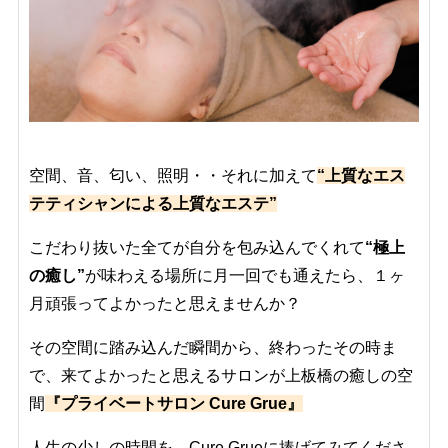
空間、音、匂い、照明・・それに加えて
“上質なエス
テティシャンによる上質なエステ”
こだわり抜いた全てが自分を包み込んでくれて
“極上
の癒し”
が味わえる場所に月一回でも通えたら、１ヶ
月頑張ってよかったと思えませんか？
その空間に踏み込んだ瞬間から、終わったその時ま
で、来てよかったと思えるサロンが上板橋の癒しの空
間
『プライベートサロン Cure Grue』
人生の少しの時間を、Cure Grueに捧げてみてくださ