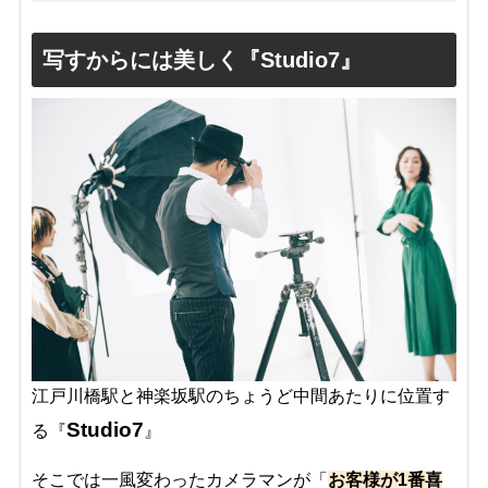
写すからには美しく『Studio7』
江戸川橋駅と神楽坂駅のちょうど中間あたりに位置す
Studio7
る『
』
そこでは一風変わったカメラマンが「
お客様が1番喜