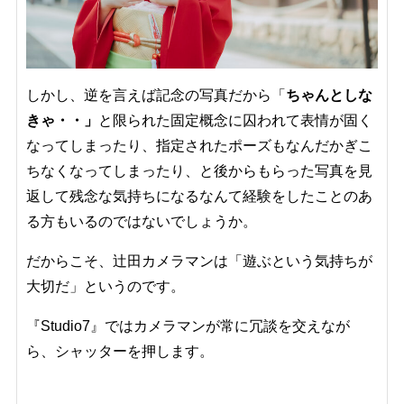
しかし、逆を言えば記念の写真だから「
ちゃんとしな
きゃ・・」
と限られた固定概念に囚われて表情が固く
なってしまったり、指定されたポーズもなんだかぎこ
ちなくなってしまったり、と後からもらった写真を見
返して残念な気持ちになるなんて経験をしたことのあ
る方もいるのではないでしょうか。
だからこそ、辻田カメラマンは「遊ぶという気持ちが
大切だ」というのです。
『Studio7』ではカメラマンが常に冗談を交えなが
ら、シャッターを押します。