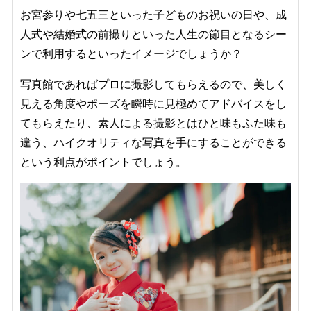
お宮参りや七五三といった子どものお祝いの日や、成
人式や結婚式の前撮りといった
人生の節目となるシー
ンで
利用するといったイメージでしょうか？
写真館であれば
プロに撮影してもらえるので、美しく
見える角度やポーズを瞬時に見極めてアドバイスをし
てもらえたり、素人による撮影とはひと味もふた味も
違う、
ハイクオリティな写真を手にする
ことができる
という利点がポイントでしょう。