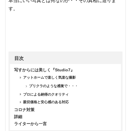
本当にいい写真とは何なのか・・その真相に迫りま
す。
目次
写すからには美しく『Studio7』
アットホームで楽しく気楽な撮影
プリクラのような感覚で・・・
プロによる納得のクオリティ
親切価格と安心感のある対応
コロナ対策
詳細
ライターから一言