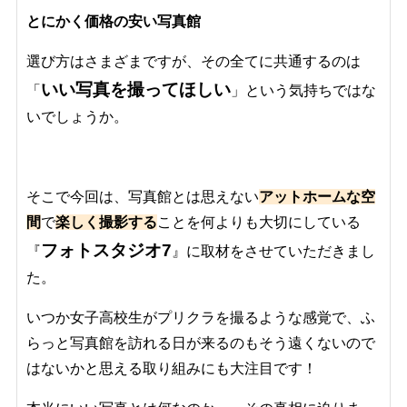
とにかく価格の安い写真館
選び方はさまざまですが、その全てに共通するのは
いい写真を撮ってほしい
「
」という気持ちではな
いでしょうか。
そこで今回は、写真館とは思えない
アットホームな空
間
で
楽しく撮影する
ことを何よりも大切にしている
フォトスタジオ7
『
』に取材をさせていただきまし
た。
いつか女子高校生がプリクラを撮るような感覚で、ふ
らっと写真館を訪れる日が来るのもそう遠くないので
はないかと思える取り組みにも大注目です！