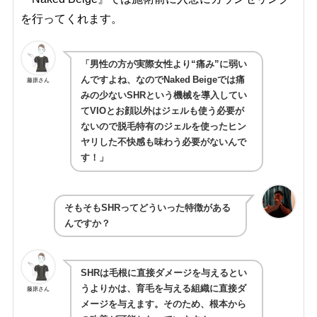
を行ってくれます。
「男性の方が実際女性より“痛み”に弱い
んですよね、なのでNaked Beigeでは痛
藤原さん
みの少ないSHRという機械を導入してい
てVIOとお顔以外はジェルも使う必要が
ないので脱毛特有のジェルを使ったヒン
ヤリした不快感も味わう必要がないんで
す！」
そもそもSHRってどういった特徴がある
んですか？
SHRは毛根に直接ダメージを与えるとい
うよりかは、育毛を与える組織に直接ダ
藤原さん
メージを与えます。そのため、根本から