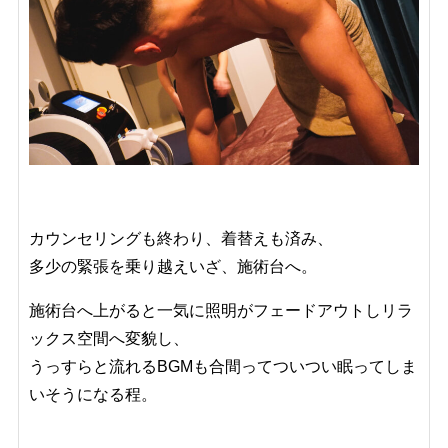
カウンセリングも終わり、着替えも済み、
多少の緊張を乗り越えいざ、施術台へ。
施術台へ上がると一気に照明がフェードアウトしリラ
ックス空間へ変貌し、
うっすらと流れるBGMも合間ってついつい眠ってしま
いそうになる程。