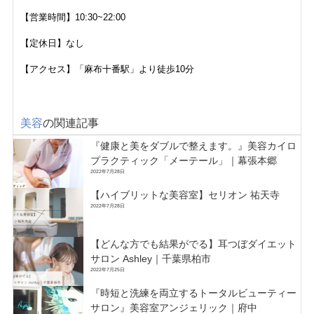
【営業時間】10:30~22:00
【定休日】なし
【アクセス】「麻布十番駅」より徒歩10分
美容
の関連記事
『健康と美をダブルで整えます。』美容カイロ
プラクティック「メーテール」｜幕張本郷
2022年7月28日
【ハイブリットな美容室】セリオン 祐天寺
2022年7月28日
【どんな方でも結果がでる】耳つぼダイエット
サロン Ashley｜千葉県柏市
2022年7月25日
『時短と洗練を両立するトータルビューティー
サロン』美容室アンジェリック｜府中