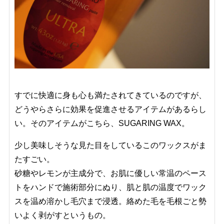
すでに快適に身も心も満たされてきているのですが、
どうやらさらに効果を促進させるアイテムがあるらし
い。そのアイテムがこちら、SUGARING WAX。
少し美味しそうな見た目をしているこのワックスがま
たすごい。
砂糖やレモンが主成分で、お肌に優しい常温のペース
トをハンドで施術部分にぬり、肌と肌の温度でワック
スを温め溶かし毛穴まで浸透。絡めた毛を毛根ごと勢
いよく剥がすというもの。