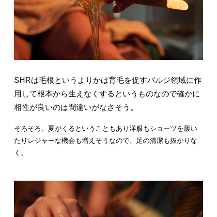
SHRは毛根というよりかは育毛を促す
バルジ領域に作
用して根本から生えなくするというものなので確かに
相性が良いのは間
違いがなさそう。
そろそろ、夏がくるということもあり洋服もショーツを履い
たりレジャーな機会も増えそうなので、足の清潔も抜かりな
く。