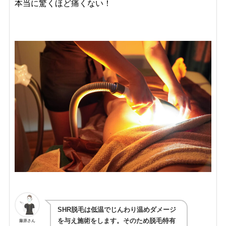
本当に驚くほど痛くない！
SHR脱毛は低温でじんわり温めダメージ
を与え施術をします。そのため
脱毛特有
藤原さん