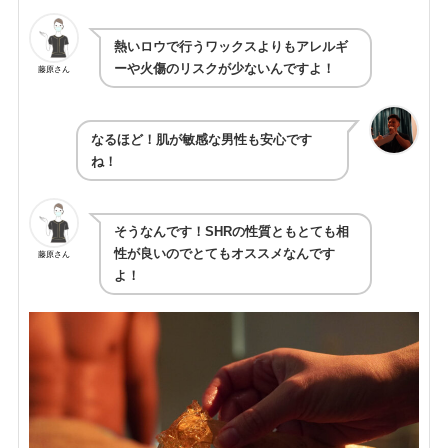
熱いロウで行うワックスよりもアレルギ
ーや火傷のリスクが少ないんですよ！
藤原さん
なるほど！肌が敏感な男性も安心です
ね！
そうなんです！SHRの性質ともとても相
性が良いのでとてもオススメなんです
藤原さん
よ！