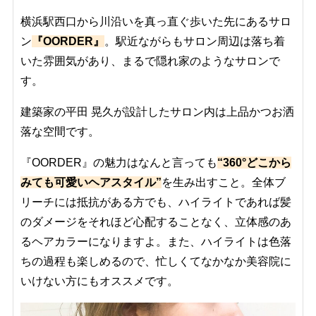
横浜駅西口から川沿いを真っ直ぐ歩いた先にあるサロ
ン
『OORDER』
。駅近ながらもサロン周辺は落ち着
いた雰囲気があり、まるで隠れ家のようなサロンで
す。
建築家の平田 晃久が設計したサロン内は上品かつお洒
落な空間です。
『OORDER』の魅力はなんと言っても
“360°どこから
みても可愛いヘアスタイル”
を生み出すこと。全体ブ
リーチには抵抗がある方でも、ハイライトであれば髪
のダメージをそれほど心配することなく、立体感のあ
るヘアカラーになりますよ。また、ハイライトは色落
ちの過程も楽しめるので、忙しくてなかなか美容院に
いけない方にもオススメです。