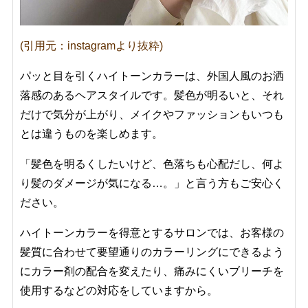
(引用元：instagramより抜粋)
パッと目を引くハイトーンカラーは、外国人風のお洒
落感のあるヘアスタイルです。髪色が明るいと、それ
だけで気分が上がり、メイクやファッションもいつも
とは違うものを楽しめます。
「髪色を明るくしたいけど、色落ちも心配だし、何よ
り髪のダメージが気になる…。」と言う方もご安心く
ださい。
ハイトーンカラーを得意とするサロンでは、お客様の
髪質に合わせて要望通りのカラーリングにできるよう
にカラー剤の配合を変えたり、痛みにくいブリーチを
使用するなどの対応をしていますから。