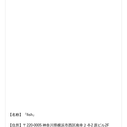
【名称】『fish』
【住所】〒220-0005 神奈川県横浜市西区南幸２-8-2 原ビル2F