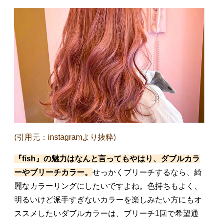
(引用元：instagramより抜粋)
『fish』の魅力はなんと言ってもやはり、ダブルカラ
ーやブリーチカラー。
せっかくブリーチするなら、綺
麗なカラーリングにしたいですよね。色持ちもよく、
明るいけど派手すぎないカラーを楽しみたい方にもオ
ススメしたいダブルカラーは、ブリーチ1回で希望通