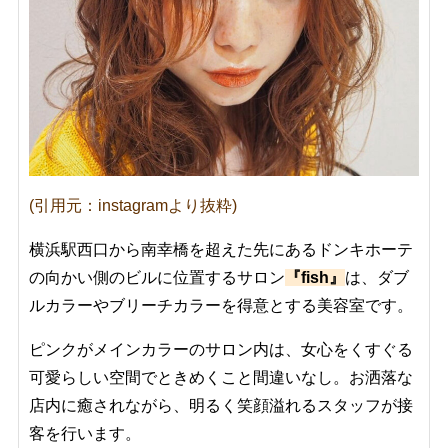
(引用元：instagramより抜粋)
横浜駅西口から南幸橋を超えた先にあるドンキホーテ
の向かい側のビルに位置するサロン
『fish』
は、ダブ
ルカラーやブリーチカラーを得意とする美容室です。
ピンクがメインカラーのサロン内は、女心をくすぐる
可愛らしい空間でときめくこと間違いなし。お洒落な
店内に癒されながら、明るく笑顔溢れるスタッフが接
客を行います。