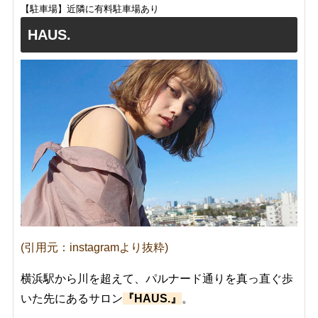
【駐車場】近隣に有料駐車場あり
HAUS.
(引用元：instagramより抜粋)
横浜駅から川を超えて、パルナード通りを真っ直ぐ歩
いた先にあるサロン
『HAUS.』
。