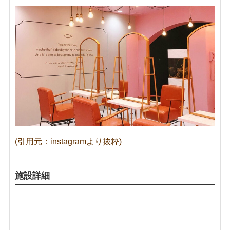
(引用元：instagramより抜粋)
施設詳細