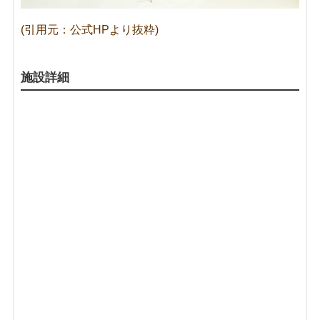
(引用元：公式HPより抜粋)
施設詳細