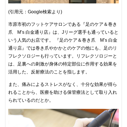
(引用元：Google検索より)
市原市初のフットケアサロンである『足のケア＆巻き
爪 M’s 白金通り店』は、Jリーグ選手も通っていると
いう人気のお店です。 『足のケア＆巻き爪 M’s 白金
通り店』では巻き爪やかかとのケアの他にも、足のリ
フレクソロジーも行っています。リフレクソロジーと
は、足裏への刺激が身体の特定部位に作用する効果を
活用した、反射療法のことを指します。
また、痛みによるストレスがなく、十分な効果が得ら
れることから、医療を助ける保管療法として取り入れ
られているのだとか。