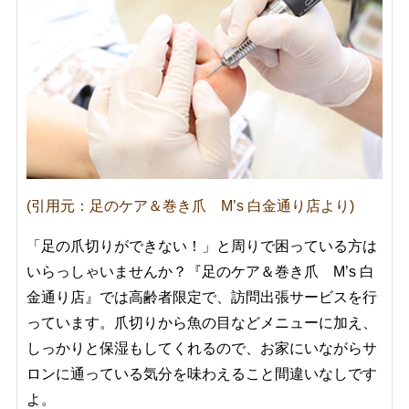
(引用元：足のケア＆巻き爪 M’s 白金通り店より)
「足の爪切りができない！」と周りで困っている方は
いらっしゃいませんか？『足のケア＆巻き爪 M’s 白
金通り店』では高齢者限定で、訪問出張サービスを行
っています。爪切りから魚の目などメニューに加え、
しっかりと保湿もしてくれるので、お家にいながらサ
ロンに通っている気分を味わえること間違いなしです
よ。