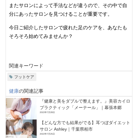
またサロンによって手法などが違うので、その中で自
分にあったサロンを見つけることが重要です。
今日ご紹介したサロンで疲れた足のケアを、あなたも
そろそろ始めてみませんか？
関連キーワード
フットケア
健康
の関連記事
『健康と美をダブルで整えます。』美容カイロ
プラクティック「メーテール」｜幕張本郷
2022年7月28日
【どんな方でも結果がでる】耳つぼダイエット
サロン Ashley｜千葉県柏市
2022年7月25日