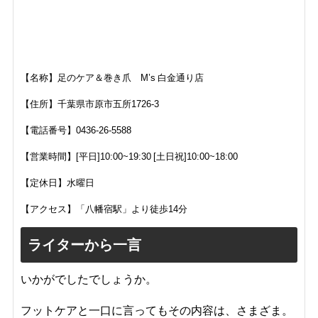
【名称】足のケア＆巻き爪 M’s 白金通り店
【住所】千葉県市原市五所1726-3
【電話番号】0436‐26‐5588
【営業時間】[平日]10:00~19:30 [土日祝]10:00~18:00
【定休日】水曜日
【アクセス】「
八幡宿駅」より徒歩14分
ライターから一言
いかがでしたでしょうか。
フットケアと一口に言ってもその内容は、さまざま。