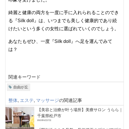
綺麗と健康の両方を一度に手に入れられることのでき
る『Silk doll』は、いつまでも美しく健康的であり続
けたいという多くの女性に選ばれていくのでしょう。
あなたもぜひ、一度『Silk doll』へ足を運んでみて
は？
関連キーワード
自由が丘
整体
,
エステ
,
マッサージ
の関連記事
【美容と治療が叶う場所】美療サロン うらら｜
千葉県松戸市
2022年6月27日