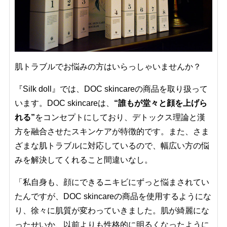
肌トラブルでお悩みの方はいらっしゃいませんか？
『Silk doll』では、DOC skincareの商品を取り扱って
います。DOC skincareは、
“誰もが堂々と顔を上げら
れる”
をコンセプトにしており、デトックス理論と漢
方を融合させたスキンケアが特徴的です。また、さま
ざまな肌トラブルに対応しているので、幅広い方の悩
みを解決してくれること間違いなし。
「私自身も、顔にできるニキビにずっと悩まされてい
たんですが、DOC skincareの商品を使用するようにな
り、徐々に肌質が変わっていきました。肌が綺麗にな
ったせいか、以前よりも性格的に明るくなったように