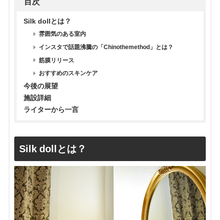
目次
Silk dollとは？
雰囲気のある室内
インスタで話題沸騰の「Chinothemethod」とは？
筋膜リリース
おすすめのスキンケア
今後の展望
施設詳細
ライターから一言
Silk dollとは？