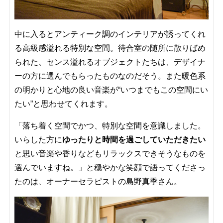
中に入るとアンティーク調のインテリアが誘ってくれ
る高級感溢れる特別な空間。待合室の随所に散りばめ
られた、センス溢れるオブジェクトたちは、デザイナ
ーの方に選んでもらったものなのだそう。また暖色系
の明かりと心地の良い音楽が“いつまでもこの空間にい
たい”と思わせてくれます。
「落ち着く空間でかつ、特別な空間を意識しました。
いらした方に
ゆったりと時間を過ごしていただきたい
と思い音楽や香りなどもリラックスできそうなものを
選んでいますね。」と穏やかな笑顔で語ってくださっ
たのは、オーナーセラピストの島野真季さん。