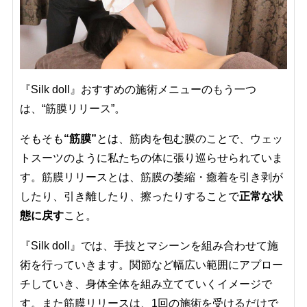
『Silk doll』おすすめの施術メニューのもう一つ
は、“筋膜リリース”。
そもそも
“筋膜”
とは、筋肉を包む膜のことで、ウェッ
トスーツのように私たちの体に張り巡らせられていま
す。筋膜リリースとは、筋膜の萎縮・癒着を引き剥が
したり、引き離したり、擦ったりすることで
正常な状
態に戻す
こと。
『Silk doll』では、手技とマシーンを組み合わせて施
術を行っていきます。関節など幅広い範囲にアプロー
チしていき、身体全体を組み立てていくイメージで
す。また筋膜リリースは、1回の施術を受けるだけで