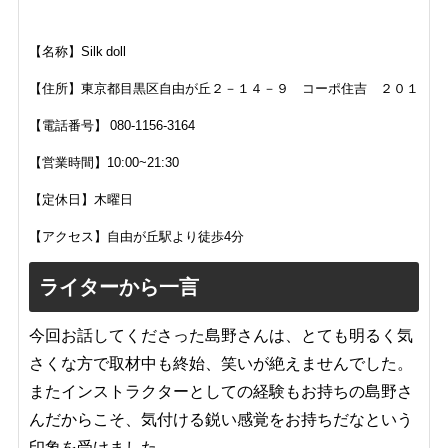
【名称】Silk doll
【住所】
東京都目黒区自由が丘２－１４－９ コーポ住吉 ２０１
【電話番号】
080-1156-3164
【営業時間】10:00~21:30
【定休日】木曜日
【アクセス】自由が丘駅より徒歩4分
ライターから一言
今回お話してくださった島野さんは、とても明るく気
さくな方で取材中も終始、笑いが絶えませんでした。
またインストラクターとしての経験もお持ちの島野さ
んだからこそ、気付ける鋭い感覚をお持ちだなという
印象を受けました。