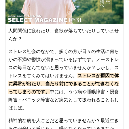
人間関係に疲れたり、食欲が落ちていたりしていませ
んか？
ストレス社会のなかで、多くの方が日々の生活に何ら
かの不満や鬱憤が溜まっているはずです。ノーストレ
スの毎日なんてないと思っていませんか？しかし、ス
トレスを甘くみてはいけません。
ストレスが原因で体
に異常が出たり、当たり前にできることができなくな
ってしまうのです。
中には、うつ病や睡眠障害・摂食
障害・パニック障害など病気として扱われることもし
ばしば。
精神的な病を人ごとだと思っていませんか？最近生き
るのが辛いと感じたり、眠れなくなっているあなた。