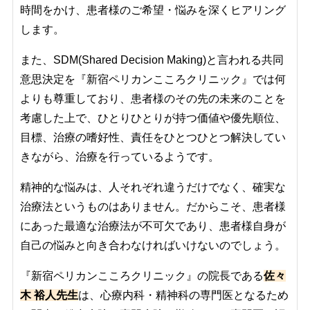
時間をかけ、患者様のご希望・悩みを深くヒアリング
します。
また、SDM(Shared Decision Making)と言われる共同
意思決定を『新宿ペリカンこころクリニック』では何
よりも尊重しており、患者様のその先の未来のことを
考慮した上で、ひとりひとりが持つ価値や優先順位、
目標、治療の嗜好性、責任をひとつひとつ解決してい
きながら、治療を行っているようです。
精神的な悩みは、人それぞれ違うだけでなく、確実な
治療法というものはありません。だからこそ、患者様
にあった最適な治療法が不可欠であり、患者様自身が
自己の悩みと向き合わなければいけないのでしょう。
『新宿ペリカンこころクリニック』の院長である
佐々
木 裕人先生
は、心療内科・精神科の専門医となるため