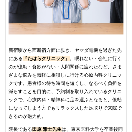
新宿駅から西新宿方面に歩き、ヤマダ電機を過ぎた先
にある
『たはらクリニック』
。眠れない・会社に行く
のが億劫・食欲がない・人間関係に疲れたなど、さま
ざまな悩みを気軽に相談しに行ける心療内科クリニッ
クです。患者様の待ち時間を短くし、なるべく負担を
減らすことを目的に、予約制を取り入れているクリニ
ックで、心療内科・精神科に足を運ぶとなると、億劫
になってしまう方でもリラックスした足取りで来院で
きるのが魅力的。
院長である
田原 雅士先生
は、東京医科大学を卒業後同