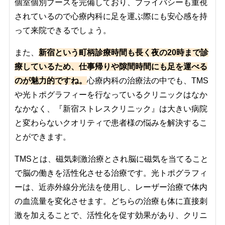
個室個別ブースを完備しており、プライバシーも重視
されているので心療内科に足を運ぶ際にも安心感を持
って来院できるでしょう。
また、
新宿という町柄診療時間も長く夜の20時まで診
療しているため、仕事帰りや隙間時間にも足を運べる
のが魅力的ですね。
心療内科の治療法の中でも、TMS
や光トポグラフィーを行なっているクリニックはなか
なかなく、『新宿ストレスクリニック』は大きい病院
と変わらないクオリティで患者様の悩みを解決するこ
とができます。
TMSとは、磁気刺激治療とされ脳に磁気を当てること
で脳の働きを活性化させる治療です。光トポグラフィ
ーは、近赤外線分光法を使用し、レーザー治療で体内
の血流量を変化させます。どちらの治療も体に直接刺
激を加えることで、活性化を促す効果があり、クリニ