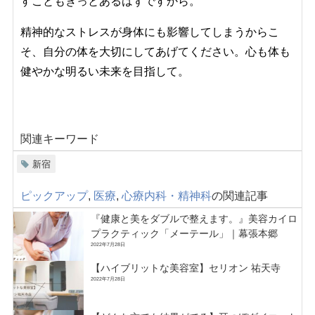
すこともきっとあるはずですから。
精神的なストレスが身体にも影響してしまうからこ
そ、自分の体を大切にしてあげてください。心も体も
健やかな明るい未来を目指して。
関連キーワード
新宿
ピックアップ
,
医療
,
心療内科・精神科
の関連記事
『健康と美をダブルで整えます。』美容カイロ
プラクティック「メーテール」｜幕張本郷
2022年7月28日
【ハイブリットな美容室】セリオン 祐天寺
2022年7月28日