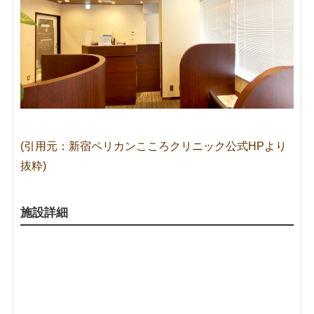
(引用元：新宿ペリカンこころクリニック公式HPより
抜粋)
施設詳細