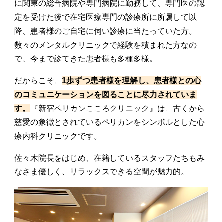
に関東の総合病院や専門病院に勤務して、専門医の認
定を受けた後で在宅医療専門の診療所に所属して以
降、患者様のご自宅に伺い診療に当たっていた方。
数々のメンタルクリニックで経験を積まれた方なの
で、今まで診てきた患者様も多種多様。
だからこそ、
1歩ずつ患者様を理解し、患者様との心
のコミュニケーションを図ることに尽力されていま
す。
『新宿ペリカンこころクリニック』は、古くから
慈愛の象徴とされているペリカンをシンボルとした心
療内科クリニックです。
佐々木院長をはじめ、在籍しているスタッフたちもみ
なさま優しく、リラックスできる空間が魅力的。