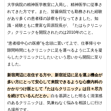
大学病院の精神医学教室に入局し、精神医学に従事さ
れてきた方です。また、皆藤病院でも勤務された経験
があり多くの患者様の診察を行なってきました。知
識・経験ともに豊富な田原院長が、『たはらクリニッ
ク』クリニックを開院されたのは2010年のこと。
“患者様中心の医療”を念頭に置いて上で、仕事帰りや
隙間時間にもクリニックに足を運べるように工夫を凝
らしたクリニックにしたいという思いから開院に至り
ました。
新宿周辺に在住する方や、新宿近辺に足を運ぶ機会が
多い方にとって安心して来院できるような心療内科の
かかりつけ医として『たはらクリニック』は日々尽力
を続けているんだとか。
白を基調とした明るく清潔感
のあるクリニックは、気兼ねなく悩みを相談しに行け
る場所です。