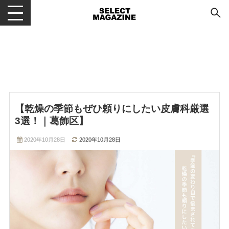
メニューを開閉する
【乾燥の季節もぜひ頼りにしたい皮膚科厳選
3選！｜葛飾区】
2020年10月28日
2020年10月28日