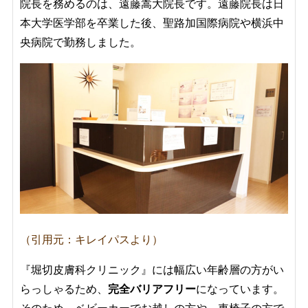
院長を務めるのは、
遠藤嵩大院長です。遠藤院長は日
本大学医学部を卒業した後、聖路加国際病院や横浜中
央病院で勤務しました。
（引用元：キレイパスより）
『堀切皮膚科クリニック』には幅広い年齢層の方がい
らっしゃるため、
完全バリアフリー
になっています。