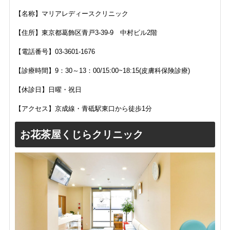
【名称】マリアレディースクリニック
【住所】
東京都葛飾区青戸3-39-9 中村ビル2階
【電話番号】
03-3601-1676
【診療時間】
9：30～13：00/15:00~18:15(皮膚科保険診療)
【休診日】日曜・祝日
【アクセス】
京成線・青砥駅東口から徒歩1分
お花茶屋くじらクリニック