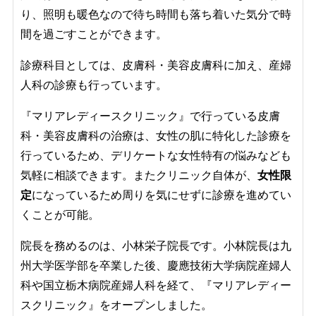
り、照明も暖色なので待ち時間も落ち着いた気分で時
間を過ごすことができます。
診療科目としては、皮膚科・美容皮膚科に加え、産婦
人科の診療も行っています。
『マリアレディースクリニック』で行っている皮膚
科・美容皮膚科の治療は、女性の肌に特化した診療を
行っているため、デリケートな女性特有の悩みなども
気軽に相談できます。またクリニック自体が、
女性限
定
になっているため周りを気にせずに診療を進めてい
くことが可能。
院長を務めるのは、小林栄子院長です。小林院長は九
州大学医学部を卒業した後、慶應技術大学病院産婦人
科や国立栃木病院産婦人科を経て、『マリアレディー
スクリニック』をオープンしました。