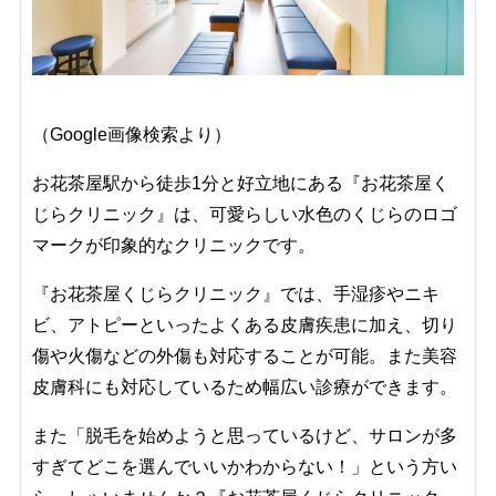
（Google画像検索より）
お花茶屋駅から徒歩1分と好立地にある『お花茶屋く
じらクリニック』は、可愛らしい水色のくじらのロゴ
マークが印象的なクリニックです。
『お花茶屋くじらクリニック』では、手湿疹やニキ
ビ、アトピーといったよくある皮膚疾患に加え、切り
傷や火傷などの外傷も対応することが可能。また美容
皮膚科にも対応しているため幅広い診療ができます。
また「脱毛を始めようと思っているけど、サロンが多
すぎてどこを選んでいいかわからない！」という方い