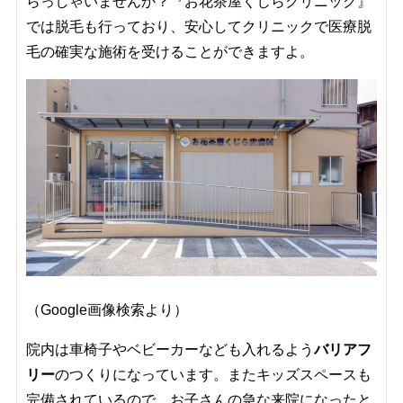
らっしゃいませんか？『お花茶屋くじらクリニック』
では脱毛も行っており、安心してクリニックで医療脱
毛の確実な施術を受けることができますよ。
（Google画像検索より）
院内は車椅子やベビーカーなども入れるよう
バリアフ
リー
のつくりになっています。またキッズスペースも
完備されているので、お子さんの急な来院になったと