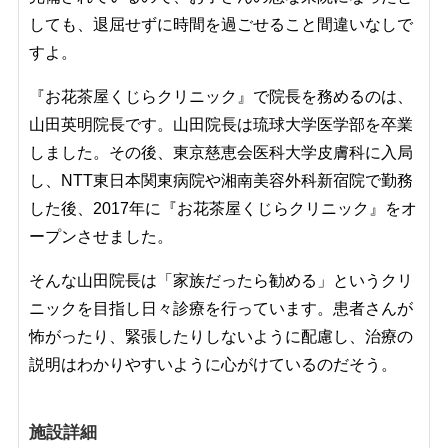
しても、退屈せずに時間を過ごせること間違いなしで
すよ。
『お花茶屋くじらクリニック』で院長を務めるのは、
山田英明院長です。山田院長は琉球大学医学部を卒業
しました。その後、東京慈恵会医科大学皮膚科に入局
し、NTT東日本関東病院や湘南美容外科新宿院で勤務
した後、2017年に『お花茶屋くじらクリニック』をオ
ープンさせました。
そんな山田院長は「
家族だったら勧める
」というクリ
ニックを目指し日々診療を行っています。患者さんが
怖がったり、緊張したりしないように配慮し、治療の
説明はわかりやすいように心がけているのだそう。
施設詳細