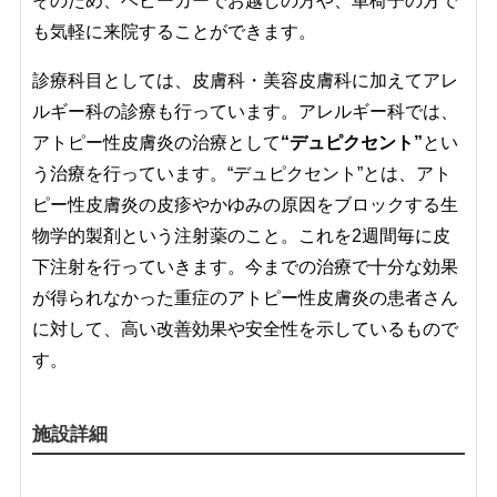
そのため、ベビーカーでお越しの方や、車椅子の方で
も気軽に来院することができます。
診療科目としては、皮膚科・美容皮膚科に加えてアレ
ルギー科の診療も行っています。アレルギー科では、
アトピー性皮膚炎の治療として
“デュピクセント”
とい
う治療を行っています。“
デュピクセント
”とは、アト
ピー性皮膚炎の
皮疹やかゆみの原因をブロックする生
物学的製剤という注射薬のこと。これを2週間毎に皮
下注射を行っていきます。今までの治療で十分な効果
が得られなかった重症のアトピー性皮膚炎の患者さん
に対して、高い改善効果や安全性を示しているもので
す。
施設詳細