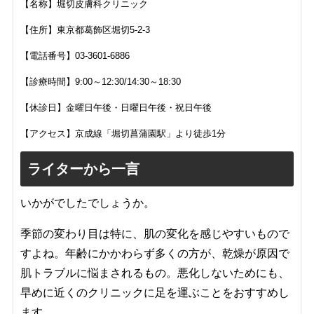
【名称】堀切皮膚科クリニック
【住所】
東京都葛飾区堀切5-2-3
【電話番号】
03-3601-6886
【診療時間】
9:00～12:30/14:30～18:30
【休診日】
金曜日午後・日曜日午後・祝日午後
【アクセス】
京成線「堀切菖蒲園駅」より徒歩1分
ライターから一言
いかがでしたでしょうか。
季節の変わり目は特に、肌の変化を感じやすいもので
すよね。年齢にかかわらず多くの方が、乾燥が原因で
肌トラブルに悩まされるもの。悪化しないためにも、
早めに近くのクリニックに足を運ぶことをおすすめし
ます。