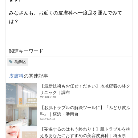
みなさんも、お近くの皮膚科へ一度足を運んでみて
は？
関連キーワード
葛飾区
皮膚科
の関連記事
【最新技術もお任せください】地域密着の林ク
リニック｜調布
2021年12月13日
【お肌トラブルの解決ツールに】『みどり皮ふ
科』｜横浜・港南台
2021年12月1日
【妥協するのはもう終わり！】肌トラブルを抱
えるあなたにおすすめの美容皮膚科｜埼玉県