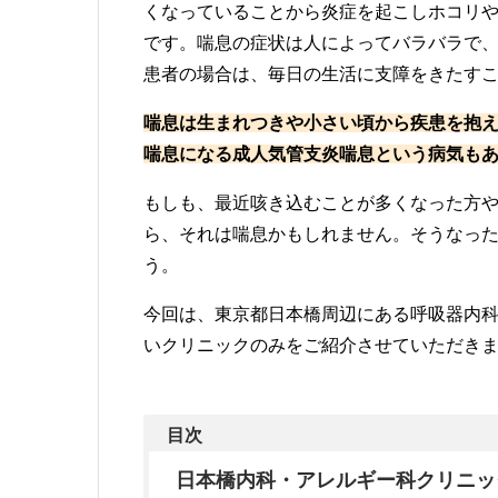
くなっていることから炎症を起こしホコリ
です。喘息の症状は人によってバラバラで
患者の場合は、毎日の生活に支障をきたす
喘息は生まれつきや小さい頃から疾患を抱
喘息になる成人気管支炎喘息という病気も
もしも、最近咳き込むことが多くなった方
ら、それは喘息かもしれません。そうなっ
う。
今回は、東京都日本橋周辺にある呼吸器内
いクリニックのみをご紹介させていただき
目次
日本橋内科・アレルギー科クリニッ