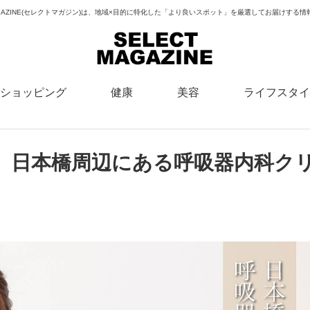
MAGAZINE(セレクトマガジン)は、地域×目的に特化した「より良いスポット」を厳選してお届けする
ショッピング
健康
美容
ライフスタイ
】日本橋周辺にある呼吸器内科ク