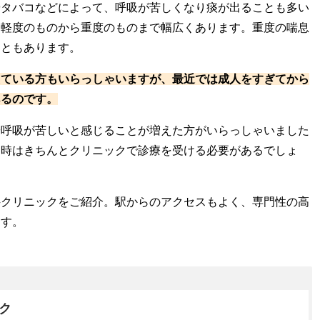
やタバコなどによって、呼吸が苦しくなり痰が出ることも多い
、軽度のものから重度のものまで幅広くあります。重度の喘息
こともあります。
えている方もいらっしゃいますが、最近では成人をすぎてから
あるのです。
や呼吸が苦しいと感じることが増えた方がいらっしゃいました
た時はきちんとクリニックで診療を受ける必要があるでしょ
科クリニックをご紹介。駅からのアクセスもよく、専門性の高
ます。
ク