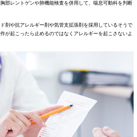
に胸部レントゲンや肺機能検査を併用して、喘息可動科を判断
イド剤や抗アレルギー剤や気管支拡張剤を採用しているそうで
発作が起こったら止めるのではなくアレルギーを起こさないよ