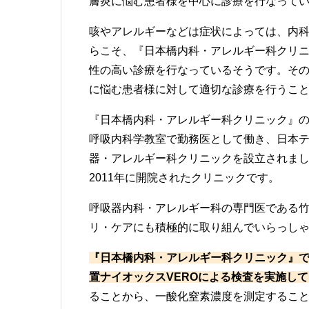
膚炎に悩む患者様を中心に診療を行なって
咳やアレルギーなどは症状によっては、内
らこそ、『日本橋内科・アレルギー科クリ
性の高い診療を行なっているそうです。そ
に悩む患者様に対して適切な診療を行うこ
『日本橋内科・アレルギー科クリニック』
呼吸内科学教室で勤務医として働き、日本テ
器・アレルギー科クリニックを設立されま
2011年に開院されたクリニックです。
呼吸器内科・アレルギー科の専門医である
リ・ケアにも積極的に取り組んでいらっし
『日本橋内科・アレルギー科クリニック』
置ナイオックスVEROによる検査を実施し
ることから、一酸化窒素濃度を測定すること