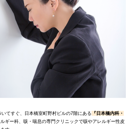
歩いてすぐ、日本橋室町野村ビルの7階にある
『日本橋内科・
レルギー科、咳・喘息の専門クリニックで咳やアレルギー性皮