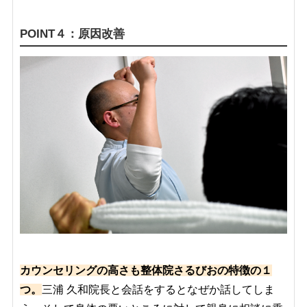
POINT４：原因改善
カウンセリングの高さも整体院さるびおの特徴の１
つ。
三浦 久和院長と会話をするとなぜか話してしま