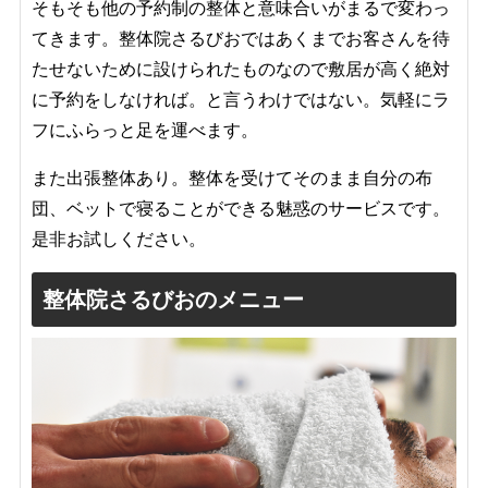
そもそも他の予約制の整体と意味合いがまるで変わっ
てきます。整体院さるびおではあくまでお客さんを待
たせないために設けられたものなので敷居が高く絶対
に予約をしなければ。と言うわけではない。気軽にラ
フにふらっと足を運べます。
また出張整体あり。整体を受けてそのまま自分の布
団、ベットで寝ることができる魅惑のサービスです。
是非お試しください。
整体院さるびおのメニュー