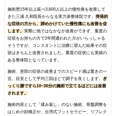
施術歴15年以上延べ3,600人以上の慢性痛を改善して
きた三浦 久和院長からなる実力派整体院です。
突発的
な症状の方から、諦めかけていた慢性痛にも改善を促
します。
実際に他ではなかなか改善ができず、重度の
症状をお持ちの方で2年間通われた方がいらっしゃる
そうですが、コンスタントに治療に望んだ結果その症
状はきちんと改善されました。重度の症状にも実績の
ある整体院となっています。
施術、患部の症状の改善までのスピード感は驚きの一
言。目安として平均三回ほどで調子を良くします。
ぎ
っくり腰ですら10~30分の施術で立てるほどには改善
されます。
施術内容として「揉み返し」のない施術、骨盤調整を
はじめ小顔矯正や、台湾式フットセラピー、リフレク