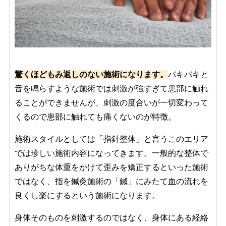
驚くほどもみ返しのない施術になります。
バキバキと
音を鳴らすような施術では刺激が強すぎて患部に触れ
ることができませんが、刺激の度合いが一切変わって
くるので患部に触れても痛くないのが特徴。
施術スタイルとしては「指針整体」と言うこのエリア
では珍しい施術内容になってきます。一般的な整体で
ありがちな体重をかけて歪みを矯正するといった施術
ではなく、指を鍼灸施術の「鍼」にみたて血の流れを
良くし楽にするという施術になります。
身体そのものを刺激するのではなく、身体にある経絡