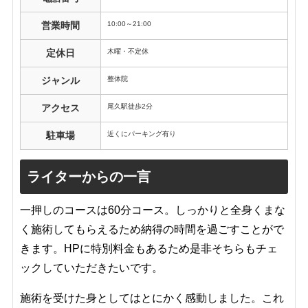
10:00～21:00
営業時間
木曜・不定休
定休日
整体院
ジャンル
尾久駅徒歩2分
アクセス
近くにパーキング有り
駐車場
ライターからの一言
一押しのコースは60分コース。しっかりと全身くまな
く施術してもらえるため納得の時間を過ごすことがで
きます。HPに特別料金もあるため是非そちらもチェ
ックしていただきたいです。
施術を受けた身としてはとにかく感動しました。これ