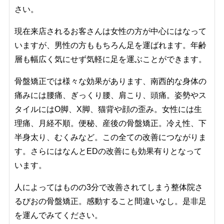
さい。
現在来店されるお客さんは女性の方が中心にはなって
いますが、男性の方ももちろん足を運ばれます。年齢
層も幅広く気にせず気軽に足を運ぶことができます。
骨盤矯正では様々な効果があります、南西的な身体の
痛みには腰痛、ぎっくり腰、肩こり、頭痛。姿勢やス
タイルにはO脚、X脚、猫背や顔の歪み。女性には生
理痛、月経不順。便秘、産後の骨盤矯正。冷え性、下
半身太り、むくみなど。この全ての改善につながりま
す。さらにはなんとEDの改善にも効果有りとなって
います。
人によってはものの3分で改善されてしまう整体院さ
るびおの骨盤矯正。感動すること間違いなし。是非足
を運んでみてください。