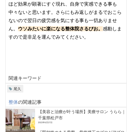
ほど効果が顕著にすぐ現れ、自身で実感できる事も
中々ないと思います。さらにもみ返しがまるでおこら
ないので翌日の疲労感を気にする事も一切ありませ
ん。
ウソみたいに楽になる整体院さるびお。
感動しま
すので是非足を運んでみてください。
関連キーワード
尾久
整体
の関連記事
【美容と治療が叶う場所】美療サロン うらら｜
千葉県松戸市
2022年6月27日