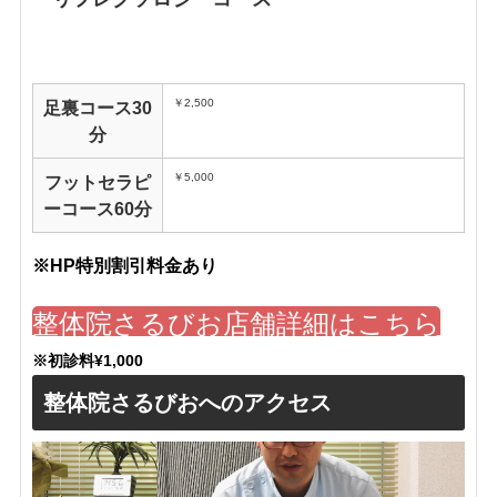
￥2,500
足裏コース30
分
​￥5,000
フットセラピ
ーコース60分
※HP特別割引料金あり
整体院さるびお店舗詳細はこちら
※初診料¥1,000
整体院さるびおへのアクセス