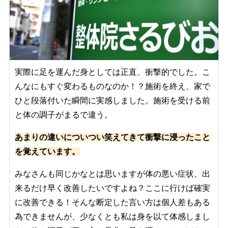
実際に足を運んだ身としては正直、衝撃的でした。こ
んなにもすぐ変わるものなのか！？施術を終え、家で
ひと段落付いた瞬間に実感しました。施術を受ける前
と体の調子がまるで違う。
あまりの違いについつい笑えてきて衝撃に浸ったこと
を覚えています。
みなさんも同じかなとは思いますが体の悪い症状、出
来るだけ早く改善したいですよね？ここに行けば確実
に改善できる！そんな断定した言い方は個人差もある
為できませんが、少なくとも私は身を以て体感しまし