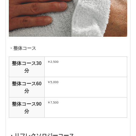
・整体コース
￥2,500
整体コース30
分
​￥5,000
整体コース60
分
￥7,500
整体コース90
分
・リフレクソロジーコース