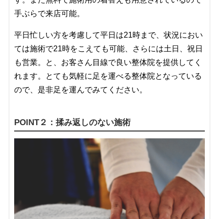
手ぶらで来店可能。
平日忙しい方を考慮して平日は21時まで、状況におい
ては施術で21時をこえても可能、さらには土日、祝日
も営業。と、お客さん目線で良い整体院を提供してく
れます。とても気軽に足を運べる整体院となっている
ので、是非足を運んでみてください。
POINT２：揉み返しのない施術