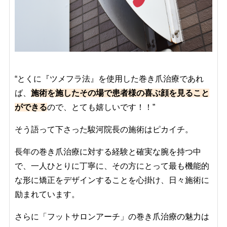
“とくに『ツメフラ法』を使用した巻き爪治療であれ
ば、
施術を施したその場で患者様の喜ぶ顔を見ること
ができる
ので、とても嬉しいです！！”
そう語って下さった駿河院長の施術はピカイチ。
長年の巻き爪治療に対する経験と確実な腕を持つ中
で、一人ひとりに丁寧に、その方にとって最も機能的
な形に矯正をデザインすることを心掛け、日々施術に
励まれています。
さらに「フットサロンアーチ」の巻き爪治療の魅力は