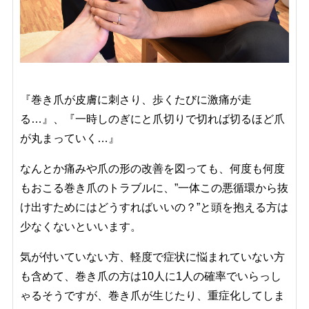
『巻き爪が皮膚に刺さり、歩くたびに激痛が走
る…』、『一時しのぎにと爪切りで切れば切るほど爪
が丸まっていく…』
なんとか痛みや爪の形の改善を図っても、何度も何度
もおこる巻き爪のトラブルに、”一体この悪循環から抜
け出すためにはどうすればいいの？”と頭を抱える方は
少なくないといいます。
気が付いていない方、
軽度で症状に悩まれていない方
も含めて、
巻き爪の
方
は10人に1人の確率でいらっし
ゃるそうですが、巻き爪が生じたり、重症化してしま