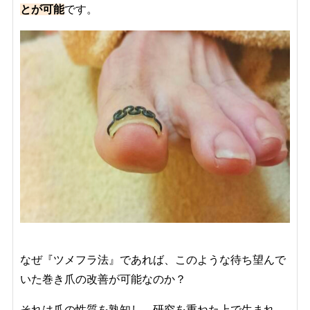
とが可能
です。
なぜ『ツメフラ法』であれば、このような待ち望んで
いた巻き爪の改善が可能なのか？
それは爪の性質を熟知し、研究を重ねた上で生まれ