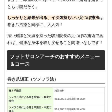
とも可能だそう。
しっかりと結果が出る、イタ気持ちいい足つぼ療法
は
巻き爪治療と同様に、大人気！
深い知識と実績を持った駿河院長の足つぼの施術であ
れば、健康な身体を取り戻せること間違いなしです！
フットサロンアーチのおすすめメニュー
＆コース
巻き爪矯正（ツメフラ法）
巻き爪矯正
相談無料
ツメフラ法による巻き爪矯正・軽度の
¥14,080※2回以降 ¥5,390
場合
ツメフラ法による巻き爪矯正・中度の
¥16,280※2回以降 ¥7,480
場合