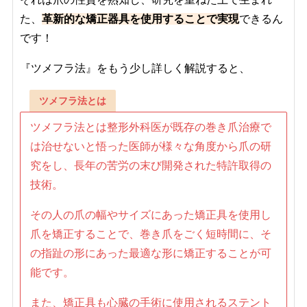
た、
革新的な矯正器具を使用することで実現
できるん
です！
『ツメフラ法』をもう少し詳しく解説すると、
ツメフラ法とは
ツメフラ法とは整形外科医が既存の巻き爪治療で
は治せないと悟った医師が様々な角度から爪の研
究をし、長年の苦労の末び開発された特許取得の
技術。
その人の爪の幅やサイズにあった矯正具を使用し
爪を矯正することで、巻き爪をごく短時間に、そ
の指趾の形にあった最適な形に矯正することが可
能です。
また、矯正具も心臓の手術に使用されるステント