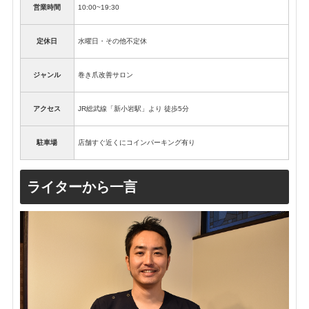
営業時間
10:00~19:30
定休日
水曜日・その他不定休
ジャンル
巻き爪改善サロン
アクセス
JR総武線「新小岩駅」より 徒歩5分
駐車場
店舗すぐ近くにコインパーキング有り
ライターから一言