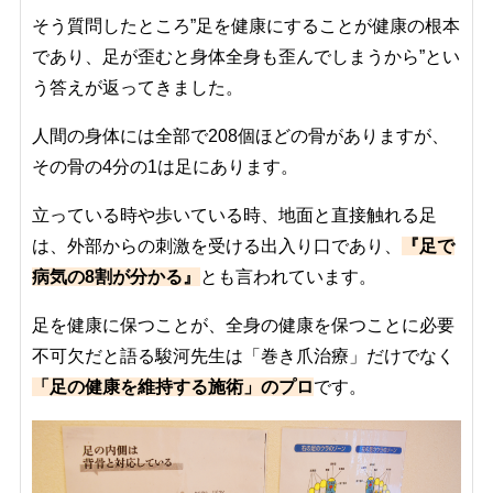
そう質問したところ”足を健康にすることが健康の根本
であり、足が歪むと身体全身も歪んでしまうから”とい
う答えが返ってきました。
人間の身体には全部で208個ほどの骨がありますが、
その骨の4分の1は足にあります。
立っている時や歩いている時、地面と直接触れる足
は、外部からの刺激を受ける出入り口であり、
『足で
病気の8割が分かる』
とも言われています。
足を健康に保つことが、全身の健康を保つことに必要
不可欠だと語る駿河先生は「巻き爪治療」だけでなく
「足の健康を維持する施術」のプロ
です。