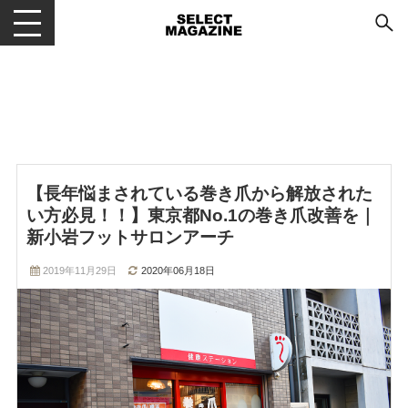
メニューを開閉する
【長年悩まされている巻き爪から解放された
い方必見！！】東京都No.1の巻き爪改善を｜
新小岩フットサロンアーチ
2019年11月29日
2020年06月18日