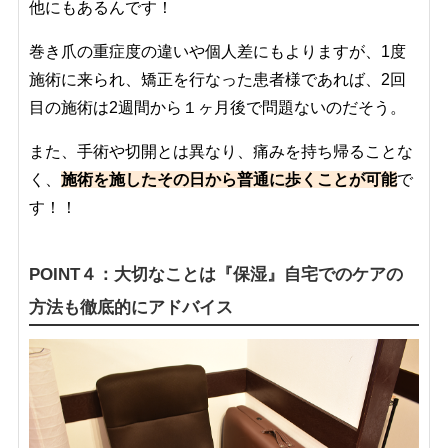
他にもあるんです！
巻き爪の重症度の違いや個人差にもよりますが、1度
施術に来られ、矯正を行なった患者様であれば、2回
目の施術は2週間から１ヶ月後で問題ないのだそう。
また、手術や切開とは異なり、痛みを持ち帰ることな
く、
施術を施したその日から普通に歩くことが可能
で
す！！
POINT４：大切なことは『保湿』自宅でのケアの
方法も徹底的にアドバイス