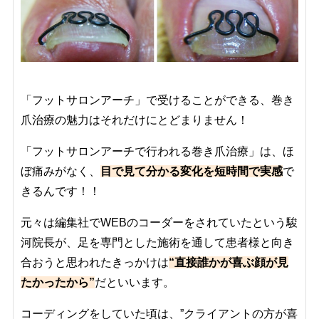
「フットサロンアーチ」で受けることができる、巻き
爪治療の魅力はそれだけにとどまりません！
「フットサロンアーチで行われる巻き爪治療」は、ほ
ぼ痛みがなく、
目で見て分かる変化を短時間で実感
で
きるんです！！
元々は編集社でWEBのコーダーをされていたという駿
河院長が、足を専門とした施術を通して患者様と向き
合おうと思われたきっかけは
“直接誰かが喜ぶ顔が見
たかったから”
だといいます。
コーディングをしていた頃は、”クライアントの方が喜