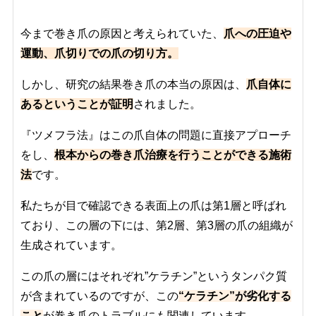
今まで巻き爪の原因と考えられていた、
爪への圧迫や
運動、爪切りでの爪の切り方。
しかし、研究の結果巻き爪の本当の原因は、
爪自体に
あるということが証明
されました。
『ツメフラ法』はこの爪自体の問題に直接アプローチ
をし、
根本からの巻き爪治療を行うことができる施術
法
です。
私たちが目で確認できる表面上の爪は第1層と呼ばれ
ており、この層の下には、第2層、第3層の爪の組織が
生成されています。
この爪の層にはそれぞれ”ケラチン”というタンパク質
が含まれているのですが、この
“ケラチン”が劣化する
こと
が巻き爪のトラブルにも関連しています。