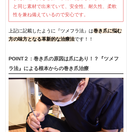
と同じ素材で出来ていて、安全性、耐久性、柔軟
性を兼ね備えているので安心です。
上記に記載したように『ツメフラ法』は
巻き爪に悩む
方の味方となる革新的な治療法
です！！
POINT２：巻き爪の原因は爪にあり！？『ツメフ
ラ法』による根本からの巻き爪治療