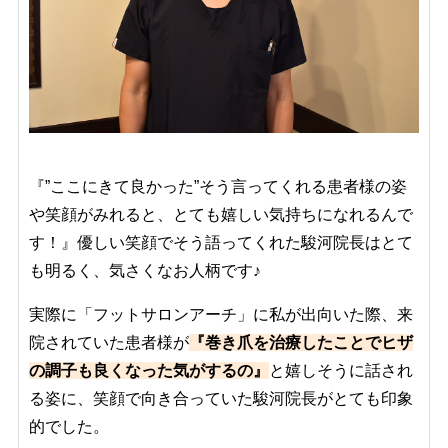
『”ここにきて良かった”そう言ってくれる患者様の姿
や笑顔がみれると、とても嬉しい気持ちになれるんで
す！』優しい笑顔でそう語ってくれた駿河院長はとて
も明るく、気さくなお人柄です♪
実際に「フットサロンアーチ」に私が出向いた際、来
院されていた患者様が
『巻き爪を治療したことでヒザ
の調子も良くなった気がするの』
と嬉しそうに話され
る姿に、笑顔で向き合っていた駿河院長がとても印象
的でした。