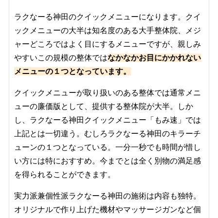
ラクなーる神田のクイックメニューになります。クイ
ックメニューの大半は知名度のある大手整体院、メジ
ャーどころではよく目にするメニューですが、親しみ
やすいこの規模の整体では
なかなかお目にかかれない
メニューの１つとなっています。
クイックメニューが取り扱いのある整体では通常メニ
ューの廉価版として、提供する整体院が大半。しか
し、ラクなーる神田クイックメニュー「もみ速」では
上記とは一切違う。むしろラクなーる神田のキラーチ
ューンの１つとなっている。一分一秒でも時間が惜し
い方には特におすすめ。今までとは全く別物の満足感
を得られることができます。
実力派兼個性派ラクなーる神田の施術は内容も独特。
オリジナルで作り上げた機材やマッサージガンなど個