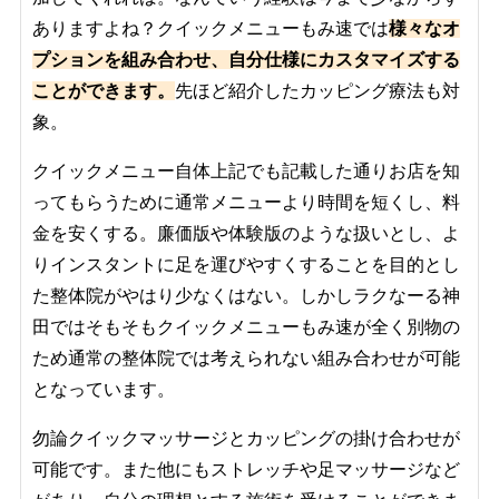
ありますよね？クイックメニューもみ速では
様々なオ
プションを組み合わせ、自分仕様にカスタマイズする
ことができます。
先ほど紹介したカッピング療法も対
象。
クイックメニュー自体上記でも記載した通りお店を知
ってもらうために通常メニューより時間を短くし、料
金を安くする。廉価版や体験版のような扱いとし、よ
りインスタントに足を運びやすくすることを目的とし
た整体院がやはり少なくはない。しかしラクなーる神
田ではそもそもクイックメニューもみ速が全く別物の
ため通常の整体院では考えられない組み合わせが可能
となっています。
勿論クイックマッサージとカッピングの掛け合わせが
可能です。また他にもストレッチや足マッサージなど