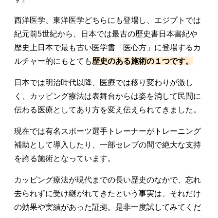
西洋医学、東洋医学どちらにも登場し、エジプトでは
紀元前5世紀から、日本では最古の歴史書日本書紀や
歴史上日本で最も古い医学書「医心方」に登場するカ
ルチャー的にもとても
歴史のある施術の１つです。
日本では明治時代以降、医療では移り変わりが激し
く、カッピング療法は表舞台からは姿を消して民間に
伝わる医療としてあり方を変え伝えられてきました。
現在では有名スポーツ選手トレーナーがトレーニング
補助として導入したり、一部セレブの間で絶大な支持
を誇る施術となっています。
カッピング療法
が現代までの長い歴史のなかで、忘れ
去られずに受け継がれてきたという事実は、それだけ
の効果や実績があった証拠。是非一度試してみてくだ