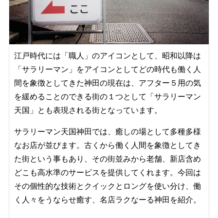
江戸時代には「職人」のアイコンとして、昭和以降は
「サラリーマン」をアイコンとしてどの
時代も働く人
間を象徴としてきた神田の現在は、アフター５用の気
を緩めることのできる街の１つとして「
サラリーマン
天国」とも表現される街となっています。
サラリーマン天国神田では、癒しの場として多種多様
なお店が並びます。古くから働く人間を象徴としてき
た街という事もあり、その街並みから老舗、新店含め
どこも高水準のサービスを提供してくれます。今回は
その個性的な技術とクイックとロングを使い分け、働
く人々をうならせ癒す、名店ラクなーる神田を紹介。