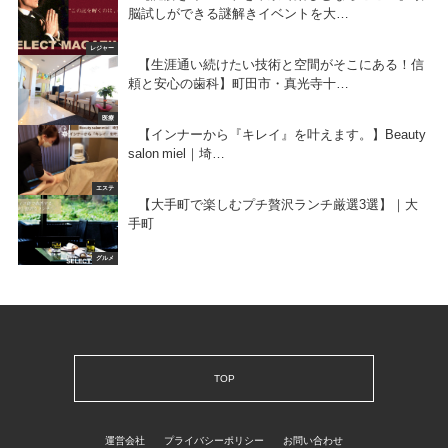
脳試しができる謎解きイベントを大…
レジャー
【生涯通い続けたい技術と空間がそこにある！信
頼と安心の歯科】町田市・真光寺十…
医療
【インナーから『キレイ』を叶えます。】Beauty
salon miel｜埼…
エステ
【大手町で楽しむプチ贅沢ランチ厳選3選】｜大
手町
グルメ
TOP
運営会社
プライバシーポリシー
お問い合わせ