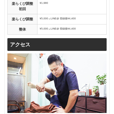
¥1,980
楽らくび調整
初回
¥5,000→LINE@ 登録後¥4,400
楽らくび調整
¥5,000→LINE@ 登録後¥4,400
整体
アクセス