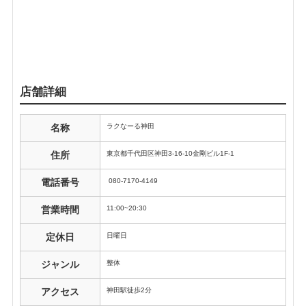
店舗詳細
ラクなーる神田
名称
東京都千代田区神田3-16-10金剛ビル1F-1
住所
080-7170-4149
電話番号
11:00~20:30
営業時間
日曜日
定休日
整体
ジャンル
神田駅徒歩2分
アクセス