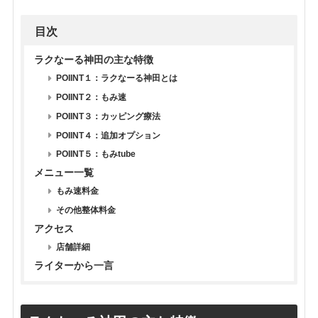
目次
ラクなーる神田の主な特徴
POIINT１：ラクなーる神田とは
POIINT２：もみ速
POIINT３：カッピング療法
POIINT４：追加オプション
POIINT５：もみtube
メニュー一覧
もみ速料金
その他整体料金
アクセス
店舗詳細
ライターから一言