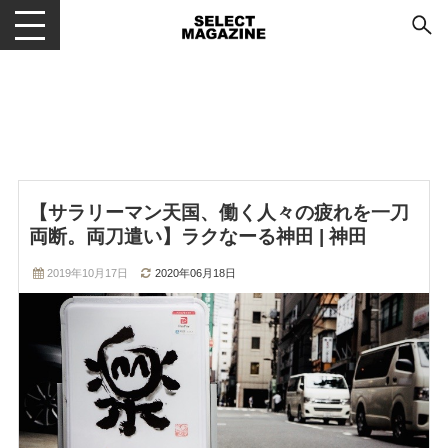
メニューを開閉する
【サラリーマン天国、働く人々の疲れを一刀
両断。両刀遣い】ラクなーる神田 | 神田
2019年10月17日
2020年06月18日