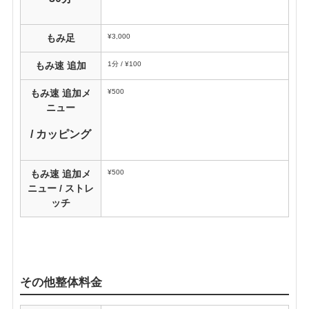
¥3,000
もみ足
1分 / ¥100
もみ速 追加
¥500
もみ速 追加メ
ニュー
/ カッピング
¥500
もみ速 追加メ
ニュー / ストレ
ッチ
その他整体料金