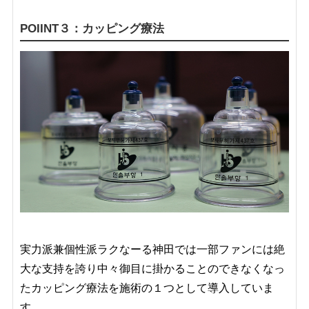
POIINT３：カッピング療法
実力派兼個性派ラクなーる神田では一部ファンには絶
大な支持を誇り中々御目に掛かることのできなくなっ
たカッピング療法を施術の１つとして導入していま
す。