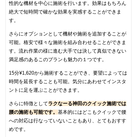
性的な機材を中心に施術を行います。効果はもちろん
絶大で短時間で確かな効果を実感することができま
す。
さらにオプションとして機材や施術を追加することが
可能。格安で様々な施術を組み合わせることができま
す。流れ作業の様に進む大手では決して真似できない
満足感のあるこのプランも魅力の１つです。
15分¥1,620から施術することができ、要望によっては
時間を延長することも可能。気分にあわせてインスタ
ントに足を運ぶことができます。
さらに特徴として
ラクなーる神田のクイック施術では
腰の施術も可能です。
基本的にはどこもクイックで腰
への対応は行なっていないこともあり、とてもおすす
めです。